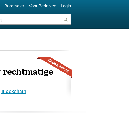
Barometer
Voor Bedrijven
Login
or rechtmatige
e
Blockchain