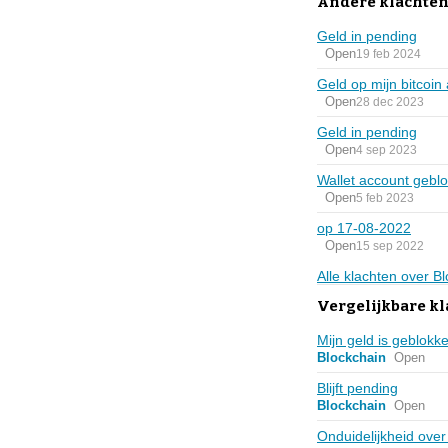
Andere klachten
Geld in pending
Open
19 feb 2024
Geld op mijn bitcoin
Open
28 dec 2023
Geld in pending
Open
4 sep 2023
Wallet account gebl
Open
5 feb 2023
op 17-08-2022
Open
15 sep 2022
Alle klachten over B
Vergelijkbare kl
Mijn geld is geblokk
Blockchain
Open
Blijft pending
Blockchain
Open
Onduidelijkheid over