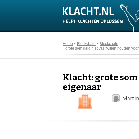
Home
Blockchain
Blockchain
grote som geld niet vast willen houden voo
Klacht: grote som
eigenaar
Martin