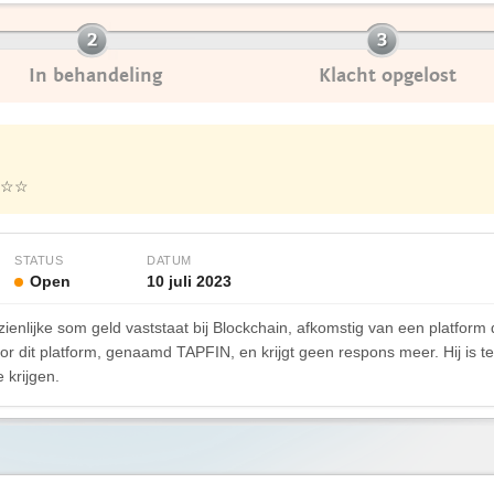
In behandeling
Klacht opgelost
☆☆
STATUS
DATUM
Open
10 juli 2023
ienlijke som geld vaststaat bij Blockchain, afkomstig van een platform 
t door dit platform, genaamd TAPFIN, en krijgt geen respons meer. Hij i
 krijgen.