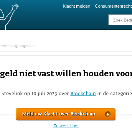
Klacht melden
Consumentenrecht
r rechtmatige eigenaar
 geld niet vast willen houden vo
 Stevelink op 10 juli 2023 over
Blockchain
in de categori
Meld uw Klacht over Blockchain
Zo werkt het