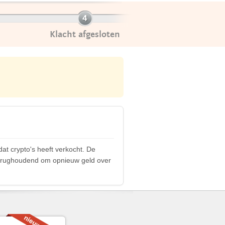
Klacht afgesloten
dat crypto's heeft verkocht. De
s terughoudend om opnieuw geld over