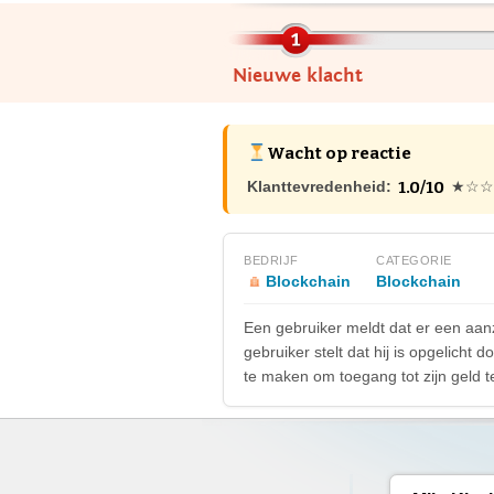
Nieuwe klacht
Wacht op reactie
1.0/10
Klanttevredenheid:
★☆☆
BEDRIJF
CATEGORIE
Blockchain
Blockchain
Een gebruiker meldt dat er een aanz
gebruiker stelt dat hij is opgelich
te maken om toegang tot zijn geld te