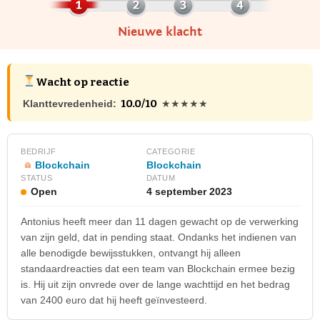
Nieuwe klacht
Wacht op reactie
10.0/10
Klanttevredenheid:
★★★★★
BEDRIJF
CATEGORIE
Blockchain
Blockchain
STATUS
DATUM
Open
4 september 2023
Antonius heeft meer dan 11 dagen gewacht op de verwerking
van zijn geld, dat in pending staat. Ondanks het indienen van
alle benodigde bewijsstukken, ontvangt hij alleen
standaardreacties dat een team van Blockchain ermee bezig
is. Hij uit zijn onvrede over de lange wachttijd en het bedrag
van 2400 euro dat hij heeft geïnvesteerd.