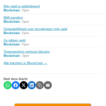
Mijn geld is geblokkeerd
Blockchain
Open
Blijft pending
Blockchain
Open
Onduidelijkheid over terugkrijgen mijn geld
Blockchain
Open
Ze pikken geld
Blockchain
Open
Tegenwerking verkoop bitcoins
Blockchain
Open
Alle klachten in Blockchain →
Deel deze klacht