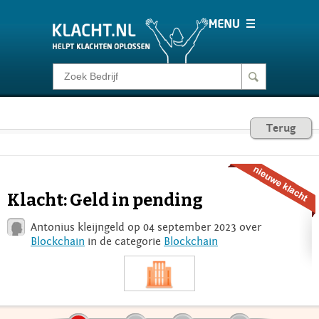
Klacht melden
Consumentenrecht
Terug
Barometer
Klacht: Geld in pending
Voor Bedrijven
Antonius kleijngeld op 04 september 2023 over
Blockchain
in de categorie
Blockchain
Login