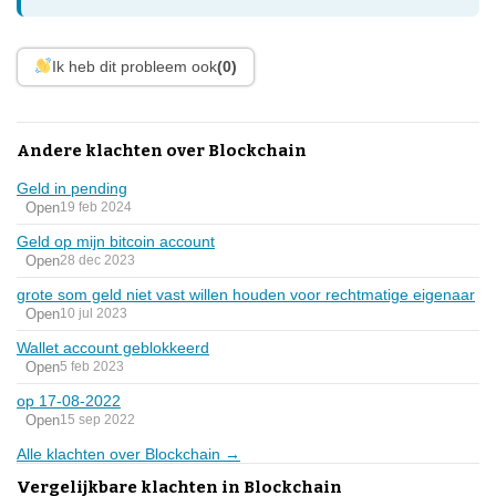
Ik heb dit probleem ook
(0)
Andere klachten over Blockchain
Geld in pending
Open
19 feb 2024
Geld op mijn bitcoin account
Open
28 dec 2023
grote som geld niet vast willen houden voor rechtmatige eigenaar
Open
10 jul 2023
Wallet account geblokkeerd
Open
5 feb 2023
op 17-08-2022
Open
15 sep 2022
Alle klachten over Blockchain →
Vergelijkbare klachten in Blockchain