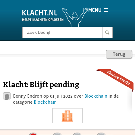
Klacht melden
Consumentenrecht
Terug
Barometer
Klacht: Blijft pending
Voor Bedrijven
Benny Endron op 01 juli 2022 over
Blockchain
in de
categorie
Blockchain
Login