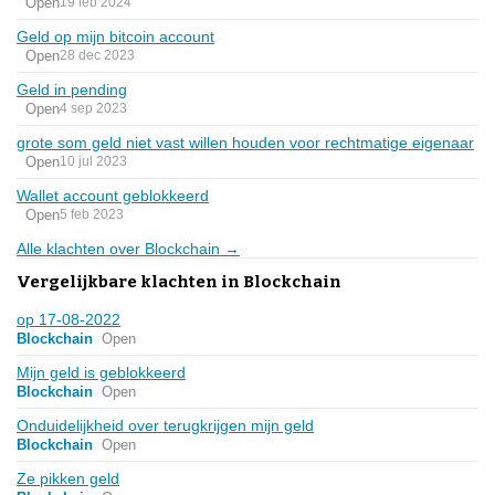
Open
19 feb 2024
Geld op mijn bitcoin account
Open
28 dec 2023
Geld in pending
Open
4 sep 2023
grote som geld niet vast willen houden voor rechtmatige eigenaar
Open
10 jul 2023
Wallet account geblokkeerd
Open
5 feb 2023
Alle klachten over Blockchain →
Vergelijkbare klachten in Blockchain
op 17-08-2022
Blockchain
Open
Mijn geld is geblokkeerd
Blockchain
Open
Onduidelijkheid over terugkrijgen mijn geld
Blockchain
Open
Ze pikken geld