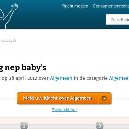
Klacht melden
Consumentenrecht
 nep baby's
g nep baby’s
1 op 28 april 2012 over
Algemeen
in de categorie
Algemee
Meld uw Klacht over Algemeen
Zo werkt het