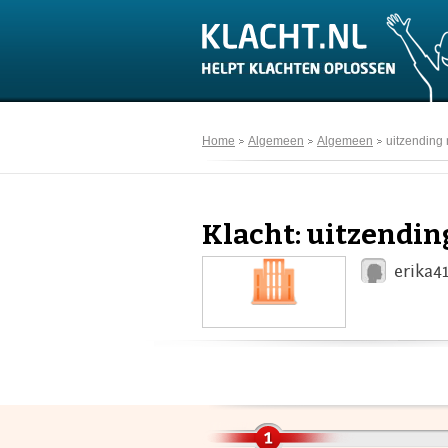
Home
Algemeen
Algemeen
uitzending
Klacht: uitzendin
erika4