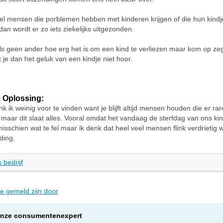
eel mensen die porblemen hebben met kinderen krijgen of die hun kindje 
dan wordt er zo iets ziekelijks uitgezonden.
ls geen ander hoe erg het is om een kind te verliezen maar kom op ze
 je dan het geluk van een kindje niet hoor.
 Oplossing:
nk ik weinig voor te vinden want je blijft altijd mensen houden die er ra
maar dit slaat alles. Vooral omdat het vandaag de sterfdag van ons kin
misschien wat te fel maar ik denk dat heel veel mensen flink verdrietig
ding.
 bedrijf
ie gemeld zijn door
onze consumentenexpert