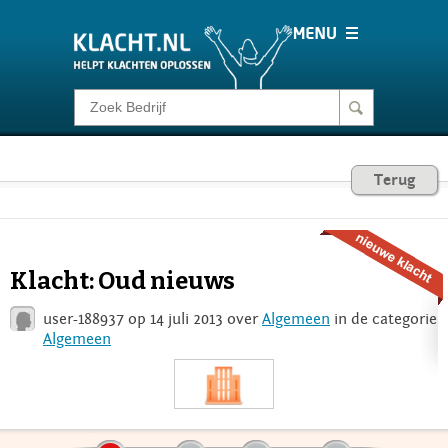
Klacht melden
Consumentenrecht
Terug
Barometer
Klacht: Oud nieuws
Voor Bedrijven
user-188937 op 14 juli 2013 over
Algemeen
in de categorie
Algemeen
Login