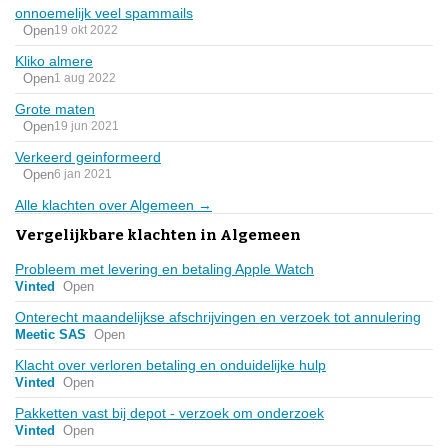
onnoemelijk veel spammails
Open
19 okt 2022
Kliko almere
Open
1 aug 2022
Grote maten
Open
19 jun 2021
Verkeerd geinformeerd
Open
6 jan 2021
Alle klachten over Algemeen →
Vergelijkbare klachten in Algemeen
Probleem met levering en betaling Apple Watch
Vinted
Open
Onterecht maandelijkse afschrijvingen en verzoek tot annulering
Meetic SAS
Open
Klacht over verloren betaling en onduidelijke hulp
Vinted
Open
Pakketten vast bij depot - verzoek om onderzoek
Vinted
Open