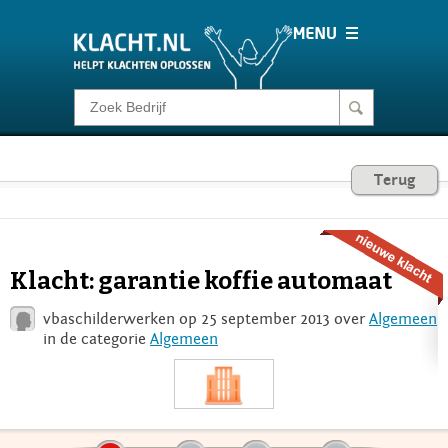
Klacht melden
Consumentenrecht
Terug
Barometer
Klacht: garantie koffie automaat
Voor Bedrijven
vbaschilderwerken op 25 september 2013 over
Algemeen
in de categorie
Algemeen
Login