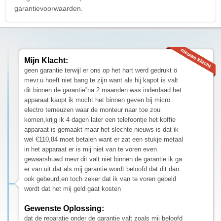
garantievoorwaarden.
Mijn Klacht:
geen garantie terwijl er ons op het hart werd gedrukt ö
mevr.u hoeft niet bang te zijn want als hij kapot is valt
dit binnen de garantie”na 2 maanden was inderdaad het
apparaat kaopt ik mocht het binnen geven bij micro
electro terneuzen waar de monteur naar toe zou
komen,krijg ik 4 dagen later een telefoontje het koffie
apparaat is gemaakt maar het slechte nieuws is dat ik
wel €110,84 moet betalen want er zat een stukje metaal
in het apparaat er is mij niet van te voren even
gewaarshuwd mevr.dit valt niet binnen de garantie ik ga
er van uit dat als mij garantie wordt beloofd dat dit dan
ook gebeurd,en toch zeker dat ik van te voren gebeld
wordt dat het mij geld gaat kosten
Gewenste Oplossing:
dat de reparatie onder de garantie valt zoals mij beloofd