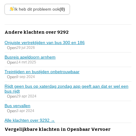
Ik heb dit probleem ook
(0)
Andere klachten over 9292
Onjuiste vertrektijden van bus 300 en 186
Open
29 jul 2026
Busreis apeldoorn arnhem
Open
14 mrt 2025
Treintijden en bustijden onbetrouwbaar
Open
9 sep 2024
Rijdt geen bus op xaterdag zondag app geeft aan dat er wel een
bus rijdt
Open
29 apr 2024
Bus vervallen
Open
3 apr 2024
Alle klachten over 9292 →
Vergelijkbare klachten in Openbaar Vervoer