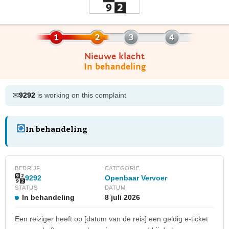
Nieuwe klacht
In behandeling
✉
9292
is working on this complaint
In behandeling
BEDRIJF
CATEGORIE
Openbaar Vervoer
9292
STATUS
DATUM
In behandeling
8 juli 2026
Een reiziger heeft op [datum van de reis] een geldig e-ticket