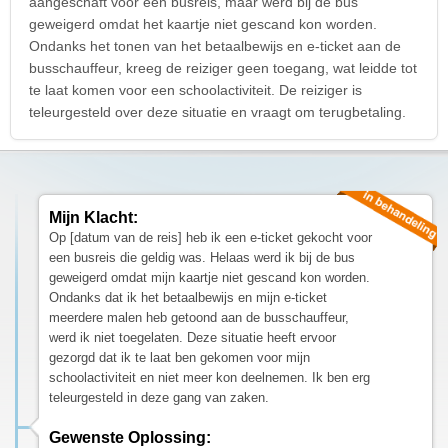
aangeschaft voor een busreis, maar werd bij de bus
geweigerd omdat het kaartje niet gescand kon worden.
Ondanks het tonen van het betaalbewijs en e-ticket aan de
busschauffeur, kreeg de reiziger geen toegang, wat leidde tot
te laat komen voor een schoolactiviteit. De reiziger is
teleurgesteld over deze situatie en vraagt om terugbetaling.
Mijn Klacht:
Op [datum van de reis] heb ik een e-ticket gekocht voor
een busreis die geldig was. Helaas werd ik bij de bus
geweigerd omdat mijn kaartje niet gescand kon worden.
Ondanks dat ik het betaalbewijs en mijn e-ticket
meerdere malen heb getoond aan de busschauffeur,
werd ik niet toegelaten. Deze situatie heeft ervoor
gezorgd dat ik te laat ben gekomen voor mijn
schoolactiviteit en niet meer kon deelnemen. Ik ben erg
teleurgesteld in deze gang van zaken.
Gewenste Oplossing: