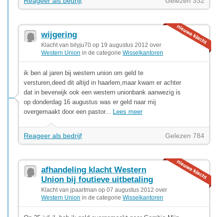
Reageer als bedrijf
Gelezen 332
wijgering
Klacht van bilyju70 op 19 augustus 2012 over
Western Union
in de categorie
Wisselkantoren
ik ben al jaren bij western union om geld te
versturen,deed dit altijd in haarlem,maar kwam er achter
dat in beverwijk ook een western unionbank aanwezig is
op donderdag 16 augustus was er geld naar mij
overgemaakt door een pastor...
Lees meer
Reageer als bedrijf
Gelezen 784
afhandeling klacht Western
Union bij foutieve uitbetaling
Klacht van jpaartman op 07 augustus 2012 over
Western Union
in de categorie
Wisselkantoren