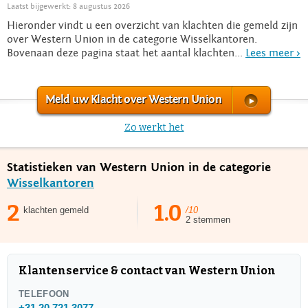
Laatst bijgewerkt: 8 augustus 2026
Hieronder vindt u een overzicht van klachten die gemeld zijn
over Western Union in de categorie Wisselkantoren.
Bovenaan deze pagina staat het aantal klachten...
Lees meer >
Meld uw Klacht over Western Union
Zo werkt het
Statistieken van Western Union in de categorie
Wisselkantoren
2
1.0
klachten gemeld
/10
2 stemmen
Klantenservice & contact van Western Union
TELEFOON
+31 20 721 3077