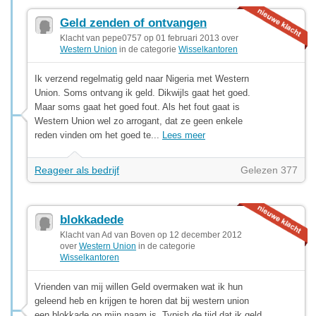
Geld zenden of ontvangen
Klacht van pepe0757 op 01 februari 2013 over
Western Union
in de categorie
Wisselkantoren
Ik verzend regelmatig geld naar Nigeria met Western
Union. Soms ontvang ik geld. Dikwijls gaat het goed.
Maar soms gaat het goed fout. Als het fout gaat is
Western Union wel zo arrogant, dat ze geen enkele
reden vinden om het goed te...
Lees meer
Reageer als bedrijf
Gelezen 377
blokkadede
Klacht van Ad van Boven op 12 december 2012
over
Western Union
in de categorie
Wisselkantoren
Vrienden van mij willen Geld overmaken wat ik hun
geleend heb en krijgen te horen dat bij western union
een blokkade op mijn naam is. Typish de tijd dat ik geld