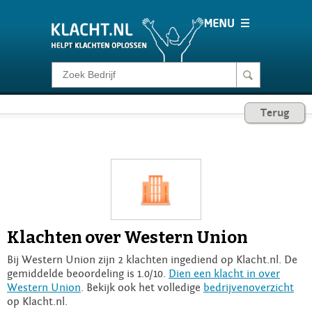
Klacht melden
Terug
Consumentenrecht
Barometer
Voor Bedrijven
Klachten over Western Union
Login
Bij Western Union zijn 2 klachten ingediend op Klacht.nl. De
gemiddelde beoordeling is 1.0/10.
Dien een klacht in over
Western Union
. Bekijk ook het volledige
bedrijvenoverzicht
op Klacht.nl.