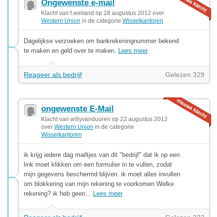
Ongewenste e-mail
Klacht van f.weiland op 28 augustus 2012 over
Western Union
in de categorie
Wisselkantoren
Dagelijkse verzoeken om bankrekeningnummer bekend
te maken en geld over te maken.
Lees meer
Reageer als bedrijf
Gelezen 329
ongewenste E-Mail
Klacht van willyvanduuren op 22 augustus 2012
over
Western Union
in de categorie
Wisselkantoren
ik krijg iedere dag mailtjes van dit "bedrijf" dat ik op een
link moet klikken om een formulier in te vullen, zodat
mijn gegevens beschermd blijven. ik moet alles invullen
om blokkering van mijn rekening te voorkomen.Welke
rekening? ik heb geen...
Lees meer