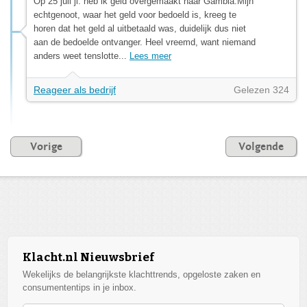
Op 25 juli jl. heb ik geld overgemaakt naar Gambia.Mijn
echtgenoot, waar het geld voor bedoeld is, kreeg te
horen dat het geld al uitbetaald was, duidelijk dus niet
aan de bedoelde ontvanger. Heel vreemd, want niemand
anders weet tenslotte...
Lees meer
Reageer als bedrijf
Gelezen 324
Vorige
Volgende
Klacht.nl Nieuwsbrief
Wekelijks de belangrijkste klachttrends, opgeloste zaken en
consumententips in je inbox.