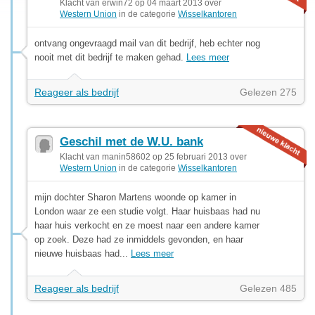
Klacht van erwin72 op 04 maart 2013 over
Western Union
in de categorie
Wisselkantoren
ontvang ongevraagd mail van dit bedrijf, heb echter nog
nooit met dit bedrijf te maken gehad.
Lees meer
Reageer als bedrijf
Gelezen 275
Geschil met de W.U. bank
Klacht van manin58602 op 25 februari 2013 over
Western Union
in de categorie
Wisselkantoren
mijn dochter Sharon Martens woonde op kamer in
London waar ze een studie volgt. Haar huisbaas had nu
haar huis verkocht en ze moest naar een andere kamer
op zoek. Deze had ze inmiddels gevonden, en haar
nieuwe huisbaas had...
Lees meer
Reageer als bedrijf
Gelezen 485