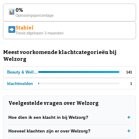
0%
Oplossingspercentage
Stabiel
Trend afgelopen 3 maanden
Meest voorkomende klachtcategorieën bij
Welzorg
Beauty & Wellness
141
klachtmelden
1
Veelgestelde vragen over Welzorg
Hoe dien ik een klacht in bij Welzorg?
Hoeveel klachten zijn er over Welzorg?