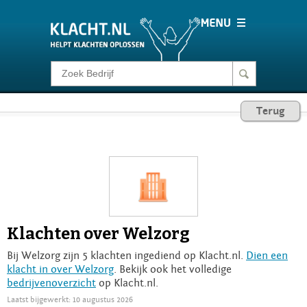
Klacht melden
Terug
Consumentenrecht
Barometer
Voor Bedrijven
Klachten over Welzorg
Login
Bij Welzorg zijn 5 klachten ingediend op Klacht.nl.
Dien een
klacht in over Welzorg
. Bekijk ook het volledige
bedrijvenoverzicht
op Klacht.nl.
Laatst bijgewerkt: 10 augustus 2026