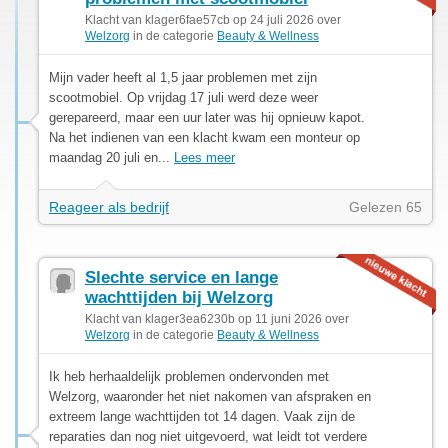
Klacht van klager6fae57cb op 24 juli 2026 over
Welzorg
in de categorie
Beauty & Wellness
Mijn vader heeft al 1,5 jaar problemen met zijn
scootmobiel. Op vrijdag 17 juli werd deze weer
gerepareerd, maar een uur later was hij opnieuw kapot.
Na het indienen van een klacht kwam een monteur op
maandag 20 juli en...
Lees meer
Reageer als bedrijf
Gelezen 65
Slechte service en lange
wachttijden bij Welzorg
Klacht van klager3ea6230b op 11 juni 2026 over
Welzorg
in de categorie
Beauty & Wellness
Ik heb herhaaldelijk problemen ondervonden met
Welzorg, waaronder het niet nakomen van afspraken en
extreem lange wachttijden tot 14 dagen. Vaak zijn de
reparaties dan nog niet uitgevoerd, wat leidt tot verdere