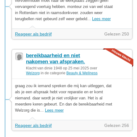
vervoermiddel moet naar de werkplaats zeggen geen
vervangend voertuig hebben. monteur zei van wel staat
in Rotterdam niet in raamsdonkveer. zouden weer
terugbellen niet gebeurd zelf weer gebeld...
Lees meer
Reageer als bedrijf
Gelezen 250
bereikbaarheid en niet
nakomen van afspraken.
Klacht van dinie 1948 op 25 mei 2025 over
Welzorg
in de categorie
Beauty & Wellness
graag zou ik iemand spreken die mij kan uitleggen, dat
als je een afspraak hebt voor reparatie en er komt
niemand. daar wordt je niet vrolijker van. Het is al
meerdere keren gebeurt. En dan de bereikbaarheid met
Welzorg die is...
Lees meer
Reageer als bedrijf
Gelezen 256