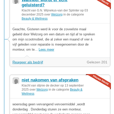
geluisterd?
Klacht van G.N. Wijnekus-van der Splinter op 03
december 2025 over
Welzorg
in de categorie
Beauty & Wellness
Geachte, Gisteren werd ik voor de zoveelste maal
gebeld door Welzorg om een datum en tijd af te spreken
om mijn scootmobiel, die al zeker een maand of vier á
vijf geleden voor reparatie is meegenoemen door de
monteur, om te...
Lees meer
Reageer als bedrijf
Gelezen 201
niet nakomen van afspraken
Klacht van stijnie de decker op 13 september
2025 over
Welzorg
in de categorie
Beauty &
Wellness
woensdag geen vervangend vervoermiddel ,wordt
donderdag . Donderdag sturen ze een monteur,