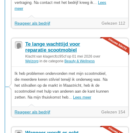
vertraging. Na contact met het bedrijf kreeg ik...
Lees
meer
Reageer als bedrijf
Gelezen 112
Te lange wachttijd voor
reparatie scootmobiel
Klacht van klagercfcc95cf op 01 mei 2026 over
Welzorg
in de categorie
Beauty & Wellness
Ik heb problemen ondervonden met mijn scootmobiel,
die meerdere keren stilviel terwijl ik onderweg was. Na
het stilvallen op de markt in Maastricht, heb ik de
scootmobiel met hulp van anderen aan de kant kunnen
zetten. Na mijn thuiskomst heb...
Lees meer
Reageer als bedrijf
Gelezen 154
Wanneer wordt er echt