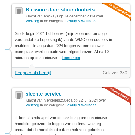
Blessure door stuur duofiets
Klacht van anyways op 14 december 2024 over
Welzorg
in de categorie
Beauty & Wellness
Sinds begin 2021 hebben wij (mijn zoon met ernstige
verstandelijke beperking ik) via de WMO een duofiets in
bruikleen. In augustus 2024 kregen wij een nieuwer
exemplaar, want de oude werd afgeschreven. Al na 10
minuten op deze nieuwe...
Lees meer
Reageer als bedrijf
Gelezen 280
slechte service
Klacht van Mercedes250eqa op 22 juli 2024 over
Welzorg
in de categorie
Beauty & Wellness
ik ben al sinds april van dit jaar bezig om een nieuwe
handbike geleverd te krijgen van de firma welzorg.
omdat dat de handbike die ik nu heb veel gebreken