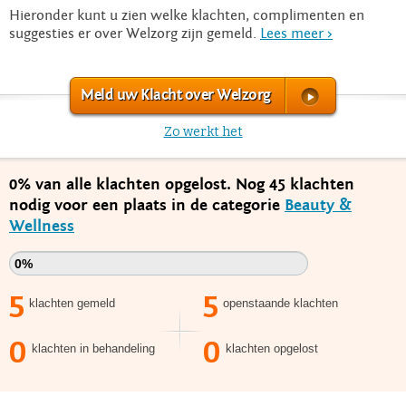
Hieronder kunt u zien welke klachten, complimenten en
suggesties er over Welzorg zijn gemeld.
Lees meer >
Meld uw Klacht over Welzorg
Zo werkt het
0% van alle klachten opgelost. Nog 45 klachten
nodig voor een plaats in de categorie
Beauty &
Wellness
0%
5
5
klachten gemeld
openstaande klachten
0
0
klachten in behandeling
klachten opgelost