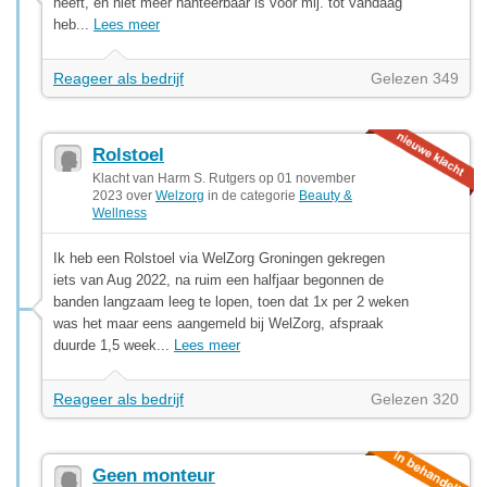
heeft, en niet meer hanteerbaar is voor mij. tot vandaag
heb...
Lees meer
Reageer als bedrijf
Gelezen 349
Rolstoel
Klacht van Harm S. Rutgers op 01 november
2023 over
Welzorg
in de categorie
Beauty &
Wellness
Ik heb een Rolstoel via WelZorg Groningen gekregen
iets van Aug 2022, na ruim een halfjaar begonnen de
banden langzaam leeg te lopen, toen dat 1x per 2 weken
was het maar eens aangemeld bij WelZorg, afspraak
duurde 1,5 week...
Lees meer
Reageer als bedrijf
Gelezen 320
Geen monteur