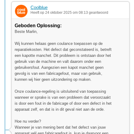
Coolblue
Heeft op 24 oktober 2025 om 08:13 geantwoord
Geboden Oplossing:
Beste Marlin,
Wij kunnen helaas geen coulance toepassen op de
reparatiekosten. Het defect dat geconstateerd is, betreft
een kapotte manchet. Dit probleem is ontstaan door het
gebruik van de machine en valt daarom onder een
gebruikersfout. Aangezien een kapot manchet geen
gevolg is van een fabricagefout, maar van gebruik,
kunnen wij hier geen uitzondering op maken.
Onze coulance-regeling is uitsluitend van toepassing
wanneer er sprake is van een probleem dat veroorzaakt
is door een fout in de fabricage of door een defect in het
apparaat zelf, en dat is in dit geval niet aan de orde.
Hoe nu verder?
Wanneer je van mening bent dat het defect van jouw
apparaat wél een fabricagefout is, kun je daarvoor een