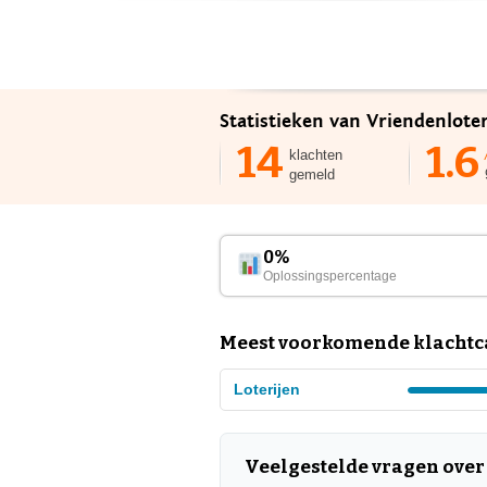
Statistieken van Vriendenloter
14
1.6
klachten
gemeld
0%
Oplossingspercentage
Meest voorkomende klachtca
Loterijen
Veelgestelde vragen over