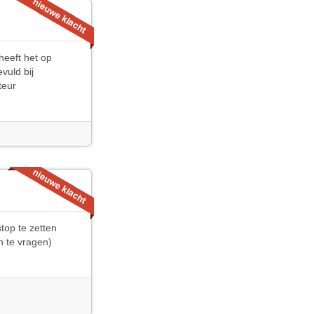
heeft het op
vuld bij
teur
top te zetten
 te vragen)