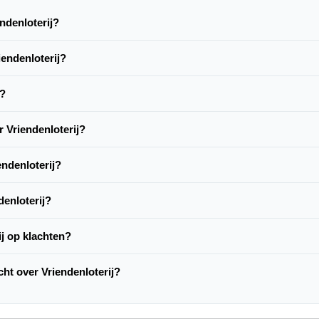
endenloterij?
iendenloterij?
p?
r Vriendenloterij?
ndenloterij?
denloterij?
ij op klachten?
acht over Vriendenloterij?