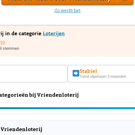
Zo werkt het
ij in de categorie
Loterijen
/10
9 stemmen
Stabiel
Trend afgelopen 3 maanden
tegorieën bij Vriendenloterij
 Vriendenloterij