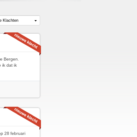
le Klachten
se Bergen.
ik dat ik
p 28 februari