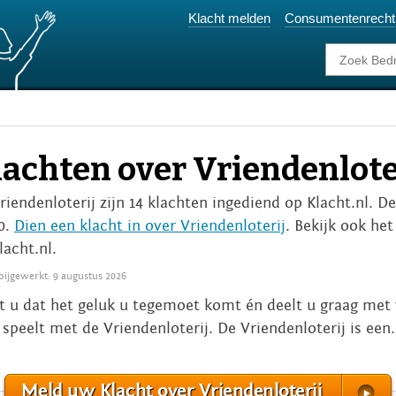
Klacht melden
Consumentenrecht
lachten over Vriendenlote
Vriendenloterij zijn 14 klachten ingediend op Klacht.nl. 
10.
Dien een klacht in over Vriendenloterij
. Bekijk ook het
lacht.nl.
 bijgewerkt: 9 augustus 2026
t u dat het geluk u tegemoet komt én deelt u graag met 
speelt met de Vriendenloterij. De Vriendenloterij is een.
Meld uw Klacht over Vriendenloterij