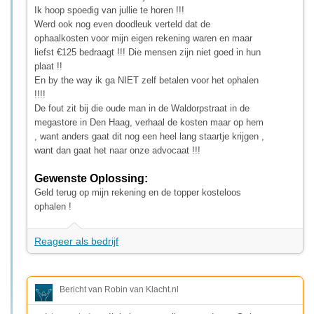
Ik hoop spoedig van jullie te horen !!!
Werd ook nog even doodleuk verteld dat de
ophaalkosten voor mijn eigen rekening waren en maar
liefst €125 bedraagt !!! Die mensen zijn niet goed in hun
plaat !!
En by the way ik ga NIET zelf betalen voor het ophalen
!!!!
De fout zit bij die oude man in de Waldorpstraat in de
megastore in Den Haag, verhaal de kosten maar op hem
, want anders gaat dit nog een heel lang staartje krijgen ,
want dan gaat het naar onze advocaat !!!
Gewenste Oplossing:
Geld terug op mijn rekening en de topper kosteloos
ophalen !
Reageer als bedrijf
Bericht van Robin van Klacht.nl