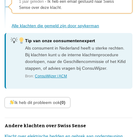
1 jaar geleden
- Ik heb een email gestuurd naar Swiss
Sense over deze klacht.
Alle klachten die gemeld zijn door spykerman
Tip van onze consumentenexpert
Als consument in Nederland heeft u sterke rechten.
Bij klachten kunt u de interne klachtenprocedure
doorlopen, naar de Geschillencommissie of het Kifid
stappen, of advies vragen bij ConsuWijzer.
Bron:
ConsuWijzer / ACM
Ik heb dit probleem ook
(0)
Andere klachten over Swiss Sense
Klacht over elektrische bedden en gebrek aan ondersteuning