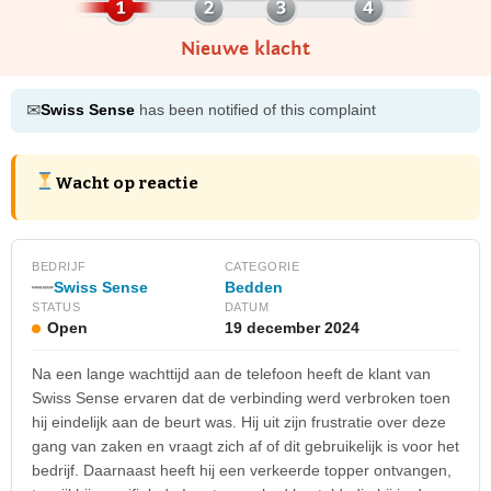
Nieuwe klacht
✉
Swiss Sense
has been notified of this complaint
Wacht op reactie
BEDRIJF
CATEGORIE
Swiss Sense
Bedden
STATUS
DATUM
Open
19 december 2024
Na een lange wachttijd aan de telefoon heeft de klant van
Swiss Sense ervaren dat de verbinding werd verbroken toen
hij eindelijk aan de beurt was. Hij uit zijn frustratie over deze
gang van zaken en vraagt zich af of dit gebruikelijk is voor het
bedrijf. Daarnaast heeft hij een verkeerde topper ontvangen,