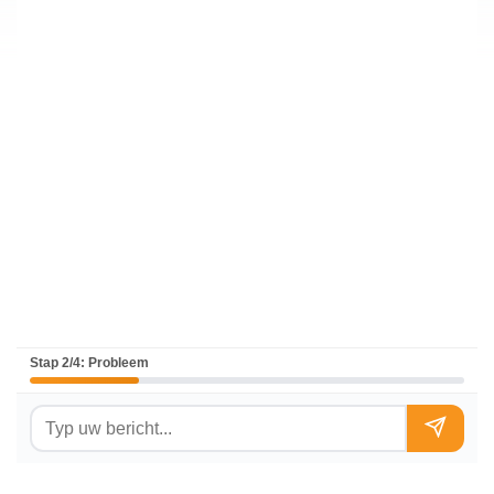
Stap 2/4: Probleem