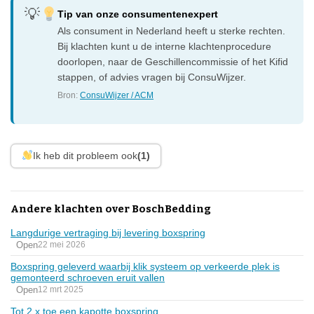
Tip van onze consumentenexpert
Als consument in Nederland heeft u sterke rechten.
Bij klachten kunt u de interne klachtenprocedure
doorlopen, naar de Geschillencommissie of het Kifid
stappen, of advies vragen bij ConsuWijzer.
Bron:
ConsuWijzer / ACM
Ik heb dit probleem ook
(1)
Andere klachten over BoschBedding
Langdurige vertraging bij levering boxspring
Open
22 mei 2026
Boxspring geleverd waarbij klik systeem op verkeerde plek is
gemonteerd schroeven eruit vallen
Open
12 mrt 2025
Tot 2 x toe een kapotte boxspring