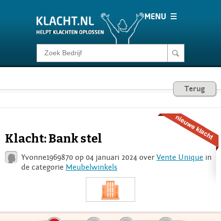
Klacht melden
Consumentenrecht
Terug
Barometer
Klacht: Bank stel
Voor Bedrijven
Yvonne1969870 op 04 januari 2024 over
Vente Unique
in
de categorie
Meubelwinkels
Login