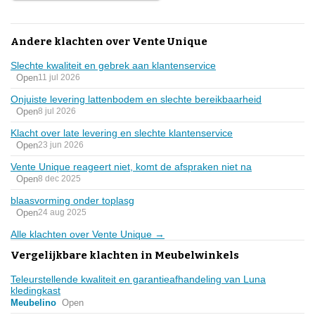
Andere klachten over Vente Unique
Slechte kwaliteit en gebrek aan klantenservice
Open
11 jul 2026
Onjuiste levering lattenbodem en slechte bereikbaarheid
Open
8 jul 2026
Klacht over late levering en slechte klantenservice
Open
23 jun 2026
Vente Unique reageert niet, komt de afspraken niet na
Open
8 dec 2025
blaasvorming onder toplasg
Open
24 aug 2025
Alle klachten over Vente Unique →
Vergelijkbare klachten in Meubelwinkels
Teleurstellende kwaliteit en garantieafhandeling van Luna
kledingkast
Meubelino
Open