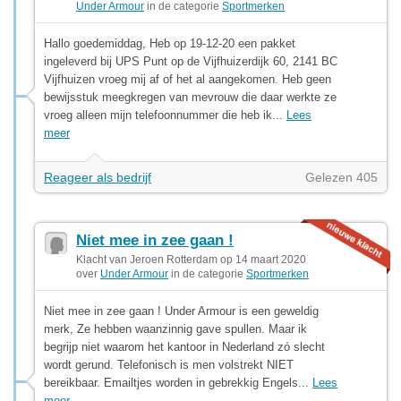
Under Armour
in de categorie
Sportmerken
Hallo goedemiddag, Heb op 19-12-20 een pakket
ingeleverd bij UPS Punt op de Vijfhuizerdijk 60, 2141 BC
Vijfhuizen vroeg mij af of het al aangekomen. Heb geen
bewijsstuk meegkregen van mevrouw die daar werkte ze
vroeg alleen mijn telefoonnummer die heb ik...
Lees
meer
Reageer als bedrijf
Gelezen 405
Niet mee in zee gaan !
Klacht van Jeroen Rotterdam op 14 maart 2020
over
Under Armour
in de categorie
Sportmerken
Niet mee in zee gaan ! Under Armour is een geweldig
merk, Ze hebben waanzinnig gave spullen. Maar ik
begrijp niet waarom het kantoor in Nederland zó slecht
wordt gerund. Telefonisch is men volstrekt NIET
bereikbaar. Emailtjes worden in gebrekkig Engels...
Lees
meer