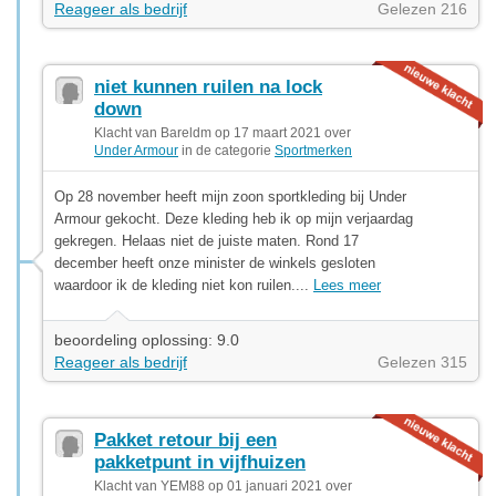
Reageer als bedrijf
Gelezen 216
niet kunnen ruilen na lock
down
Klacht van Bareldm op 17 maart 2021 over
Under Armour
in de categorie
Sportmerken
Op 28 november heeft mijn zoon sportkleding bij Under
Armour gekocht. Deze kleding heb ik op mijn verjaardag
gekregen. Helaas niet de juiste maten. Rond 17
december heeft onze minister de winkels gesloten
waardoor ik de kleding niet kon ruilen....
Lees meer
beoordeling oplossing: 9.0
Reageer als bedrijf
Gelezen 315
Pakket retour bij een
pakketpunt in vijfhuizen
Klacht van YEM88 op 01 januari 2021 over