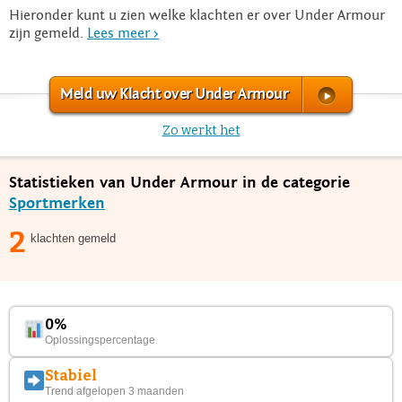
Hieronder kunt u zien welke klachten er over Under Armour
zijn gemeld.
Lees meer >
Meld uw Klacht over Under Armour
Zo werkt het
Statistieken van Under Armour in de categorie
Sportmerken
2
klachten gemeld
0%
Oplossingspercentage
Stabiel
Trend afgelopen 3 maanden