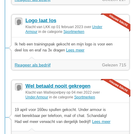
Logo laat los
Klacht van LKK op 01 februari 2023 over
Under
Armour
in de categorie
Sportmerken
Ik heb een trainingspak gekocht en mijn logo is voor een
deel los en eraf na 3x dragen
Lees meer
Reageer als bedrijf
Gelezen 715
Wel betaald nooit gekregen
Klacht van Walliejoetpey op 04 mei 2022 over
Under Armour
in de categorie
Sportmerken
19 april voor 160eu spullen gekocht. Under armour is
niet bereikbaar per telefoon, mail of chat. Schandalig!
Had wel meer verwacht van dergelijk bedrijf!
Lees meer