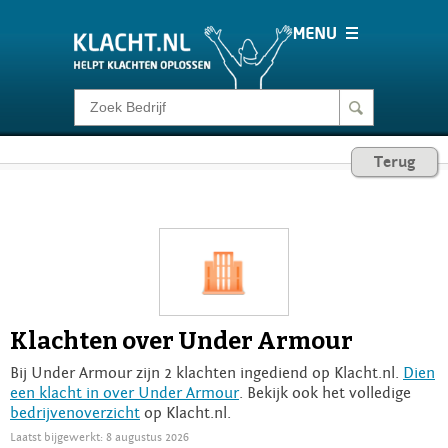
Klacht melden
Terug
Consumentenrecht
Barometer
Voor Bedrijven
Klachten over Under Armour
Login
Bij Under Armour zijn 2 klachten ingediend op Klacht.nl.
Dien
een klacht in over Under Armour
. Bekijk ook het volledige
bedrijvenoverzicht
op Klacht.nl.
Laatst bijgewerkt: 8 augustus 2026