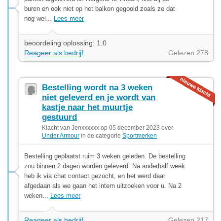
buren en ook niet op het balkon gegooid zoals ze dat
nog wel...
Lees meer
beoordeling oplossing: 1.0
Reageer als bedrijf
Gelezen 278
Bestelling wordt na 3 weken
niet geleverd en je wordt van
kastje naar het muurtje
gestuurd
Klacht van Jenxxxxxx op 05 december 2023 over
Under Armour
in de categorie
Sportmerken
Bestelling geplaatst ruim 3 weken geleden. De bestelling
zou binnen 2 dagen worden geleverd. Na anderhalf week
heb ik via chat contact gezocht, en het werd daar
afgedaan als we gaan het intern uitzoeken voor u. Na 2
weken...
Lees meer
Reageer als bedrijf
Gelezen 217