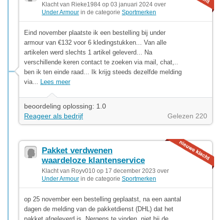
Klacht van Rieke1984 op 03 januari 2024 over
Under Armour
in de categorie
Sportmerken
Eind november plaatste ik een bestelling bij under
armour van €132 voor 6 kledingstukken... Van alle
artikelen werd slechts 1 artikel geleverd... Na
verschillende keren contact te zoeken via mail, chat,..
ben ik ten einde raad... Ik krijg steeds dezelfde melding
via...
Lees meer
beoordeling oplossing: 1.0
Reageer als bedrijf
Gelezen 220
Pakket verdwenen
waardeloze klantenservice
Klacht van Royv010 op 17 december 2023 over
Under Armour
in de categorie
Sportmerken
op 25 november een bestelling geplaatst, na een aantal
dagen de melding van de pakketdienst (DHL) dat het
pakket afgeleverd is. Nergens te vinden, niet bij de