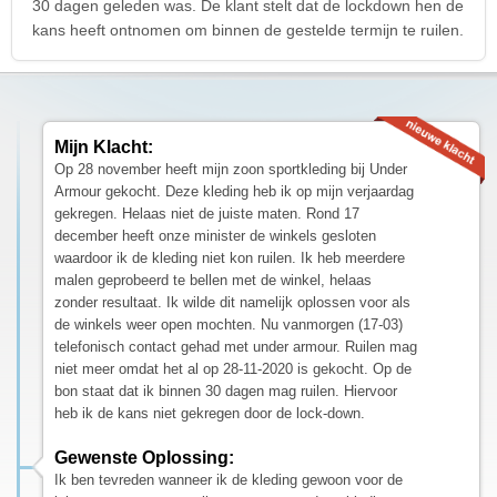
30 dagen geleden was. De klant stelt dat de lockdown hen de
kans heeft ontnomen om binnen de gestelde termijn te ruilen.
Mijn Klacht:
Op 28 november heeft mijn zoon sportkleding bij Under
Armour gekocht. Deze kleding heb ik op mijn verjaardag
gekregen. Helaas niet de juiste maten. Rond 17
december heeft onze minister de winkels gesloten
waardoor ik de kleding niet kon ruilen. Ik heb meerdere
malen geprobeerd te bellen met de winkel, helaas
zonder resultaat. Ik wilde dit namelijk oplossen voor als
de winkels weer open mochten. Nu vanmorgen (17-03)
telefonisch contact gehad met under armour. Ruilen mag
niet meer omdat het al op 28-11-2020 is gekocht. Op de
bon staat dat ik binnen 30 dagen mag ruilen. Hiervoor
heb ik de kans niet gekregen door de lock-down.
Gewenste Oplossing:
Ik ben tevreden wanneer ik de kleding gewoon voor de