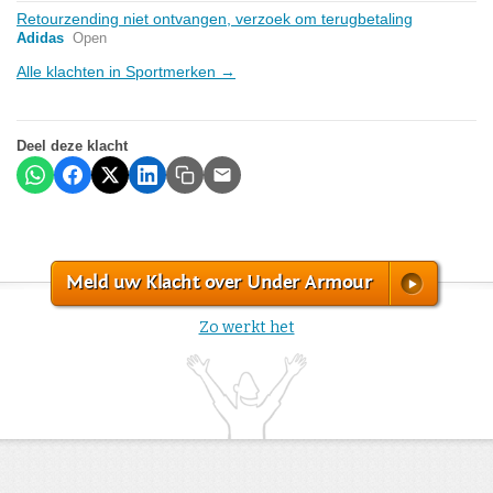
Retourzending niet ontvangen, verzoek om terugbetaling
Adidas
Open
Alle klachten in Sportmerken →
Deel deze klacht
Meld uw Klacht over Under Armour
Zo werkt het