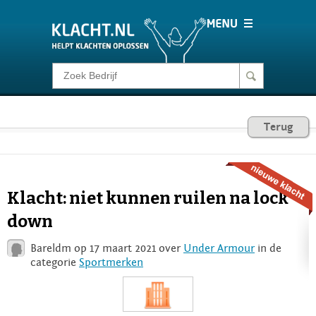
Klacht melden
Consumentenrecht
Terug
Barometer
Klacht: niet kunnen ruilen na lock
Voor Bedrijven
down
Bareldm op 17 maart 2021 over
Under Armour
in de
Login
categorie
Sportmerken