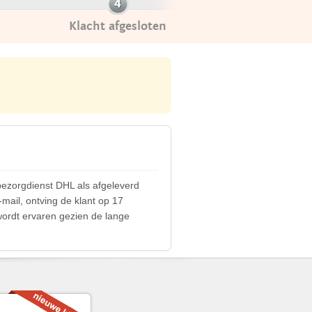
Klacht afgesloten
bezorgdienst DHL als afgeleverd
-mail, ontving de klant op 17
wordt ervaren gezien de lange