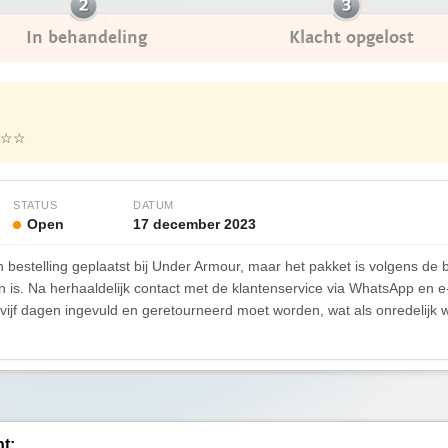
In behandeling
Klacht opgelost
☆☆
STATUS
DATUM
Open
17 december 2023
bestelling geplaatst bij Under Armour, maar het pakket is volgens de 
en is. Na herhaaldelijk contact met de klantenservice via WhatsApp en e
vijf dagen ingevuld en geretourneerd moet worden, wat als onredelijk 
ht: