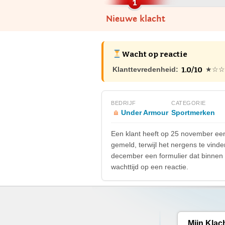
Nieuwe klacht
Wacht op reactie
1.0/10
Klanttevredenheid:
★☆☆
BEDRIJF
CATEGORIE
Under Armour
Sportmerken
Een klant heeft op 25 november een 
gemeld, terwijl het nergens te vind
december een formulier dat binnen 
wachttijd op een reactie.
Mijn Klac