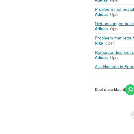
Adidas
Open
Probleem met bestel
Adidas
Open
Niet ontvangen beste
Adidas
Open
Probleem met retour 
Nike
Open
Retourzending niet 
Adidas
Open
Alle klachten in Sp
Deel deze klacht