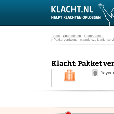
Home
Sportmerken
Under Armour
Pakket verdwenen waardeloze klantenserv
Klacht: Pakket v
Royv01