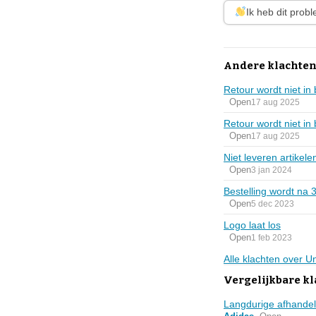
Ik heb dit prob
Andere klachten
Retour wordt niet i
Open
17 aug 2025
Retour wordt niet i
Open
17 aug 2025
Niet leveren artikele
Open
3 jan 2024
Bestelling wordt na 
Open
5 dec 2023
Logo laat los
Open
1 feb 2023
Alle klachten over 
Vergelijkbare k
Langdurige afhandel