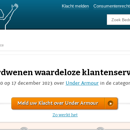
Klacht melden
Consumentenrecht
ice
erdwenen waardeloze klantenserv
0 op 17 december 2023 over
Under Armour
in de catego
Meld uw Klacht over Under Armour
Zo werkt het