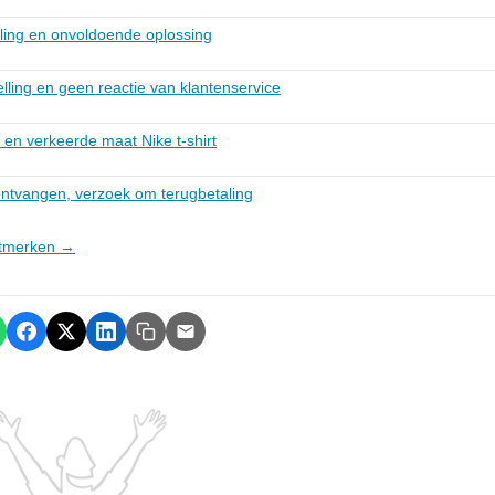
ling en onvoldoende oplossing
lling en geen reactie van klantenservice
en verkeerde maat Nike t-shirt
ontvangen, verzoek om terugbetaling
ortmerken →