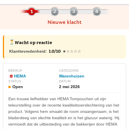
Nieuwe klacht
Wacht op reactie
1.0/10
Klanttevredenheid:
★☆☆☆☆
BEDRIJF
CATEGORIE
HEMA
Warenhuizen
STATUS
DATUM
Open
2 mei 2026
Een trouwe liefhebber van HEMA Tompouchen uit zijn
teleurstelling over de recente kwaliteitsverslechtering van het
product. Volgens hem smaakt de room onaangenaam, is het
bladerdeeg van slechte kwaliteit en is het glazuur waterig. Hij
vermoedt dat de uitbesteding van de bakkerijen door HEMA