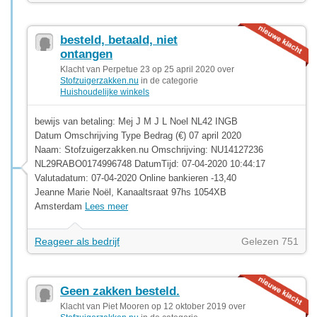
besteld, betaald, niet
ontangen
Klacht van Perpetue 23 op 25 april 2020 over
Stofzuigerzakken.nu
in de categorie
Huishoudelijke winkels
bewijs van betaling: Mej J M J L Noel NL42 INGB
Datum Omschrijving Type Bedrag (€) 07 april 2020
Naam: Stofzuigerzakken.nu Omschrijving: NU14127236
NL29RABO0174996748 DatumTijd: 07-04-2020 10:44:17
Valutadatum: 07-04-2020 Online bankieren -13,40
Jeanne Marie Noël, Kanaaltsraat 97hs 1054XB
Amsterdam
Lees meer
Reageer als bedrijf
Gelezen 751
Geen zakken besteld.
Klacht van Piet Mooren op 12 oktober 2019 over