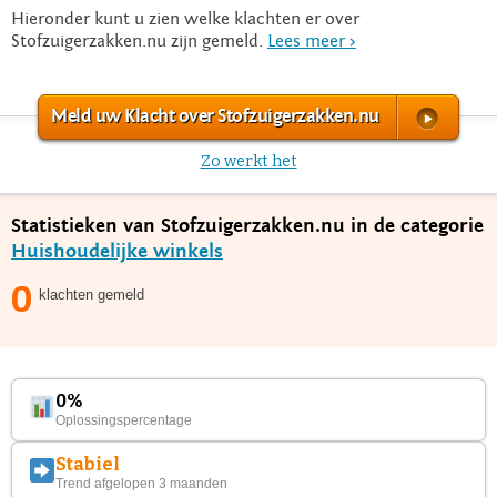
Hieronder kunt u zien welke klachten er over
Stofzuigerzakken.nu zijn gemeld.
Lees meer >
Meld uw Klacht over Stofzuigerzakken.nu
Zo werkt het
Statistieken van Stofzuigerzakken.nu in de categorie
Huishoudelijke winkels
0
klachten gemeld
0%
Oplossingspercentage
Stabiel
Trend afgelopen 3 maanden