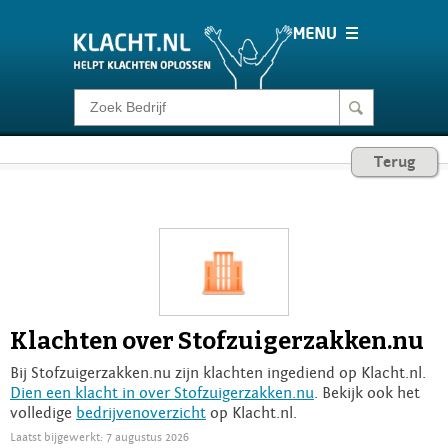
Klacht melden
Terug
Consumentenrecht
Barometer
Voor Bedrijven
Klachten over Stofzuigerzakken.nu
Login
Bij Stofzuigerzakken.nu zijn klachten ingediend op Klacht.nl.
Dien een klacht in over Stofzuigerzakken.nu
. Bekijk ook het
volledige
bedrijvenoverzicht
op Klacht.nl.
Laatst bijgewerkt: 7 augustus 2026