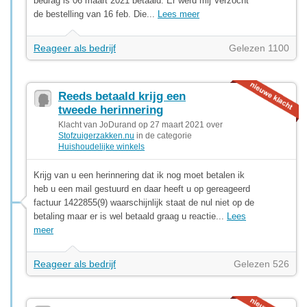
bedrag is 06 maart 2021 betaald. Er werd mij Verzocht
de bestelling van 16 feb. Die...
Lees meer
Reageer als bedrijf
Gelezen 1100
Reeds betaald krijg een
tweede herinnering
Klacht van JoDurand op 27 maart 2021 over
Stofzuigerzakken.nu
in de categorie
Huishoudelijke winkels
Krijg van u een herinnering dat ik nog moet betalen ik
heb u een mail gestuurd en daar heeft u op gereageerd
factuur 1422855(9) waarschijnlijk staat de nul niet op de
betaling maar er is wel betaald graag u reactie...
Lees
meer
Reageer als bedrijf
Gelezen 526