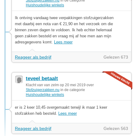
Stofzuigerzakken.nu
in de categorie
Huishoudelijke winkels
Ik ontving vandaag twee verpakkingen stofzuigerzakken
met daarbij een nota van € 21,90 en het verzoek om die
binnen zeven dagen te voldoen. Ik heb echter helemaal
geen zakken besteld en vraag mij af hoe men aan mijn
adresgegevens komt.
Lees meer
Reageer als bedrijf
Gelezen 673
teveel betaalt
Klacht van van zelm op 20 mei 2019 over
Stofzuigerzakken.nu
in de categorie
Huishoudelijke winkels
er is 2 keer 10,45 overgemaakt terwijl ik maar 1 keer
stofzakken heb besteld.
Lees meer
Reageer als bedrijf
Gelezen 563