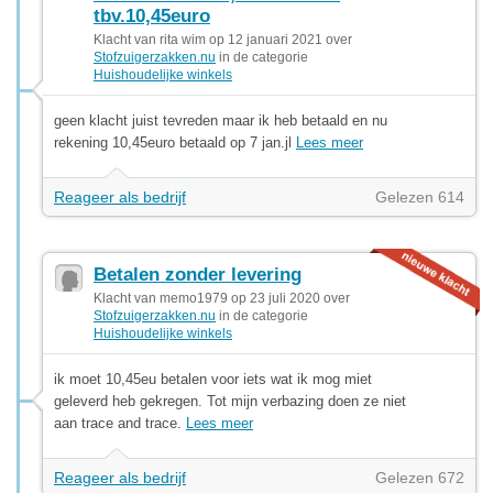
tbv.10,45euro
Klacht van rita wim op 12 januari 2021 over
Stofzuigerzakken.nu
in de categorie
Huishoudelijke winkels
geen klacht juist tevreden maar ik heb betaald en nu
rekening 10,45euro betaald op 7 jan.jl
Lees meer
Reageer als bedrijf
Gelezen 614
Betalen zonder levering
Klacht van memo1979 op 23 juli 2020 over
Stofzuigerzakken.nu
in de categorie
Huishoudelijke winkels
ik moet 10,45eu betalen voor iets wat ik mog miet
geleverd heb gekregen. Tot mijn verbazing doen ze niet
aan trace and trace.
Lees meer
Reageer als bedrijf
Gelezen 672