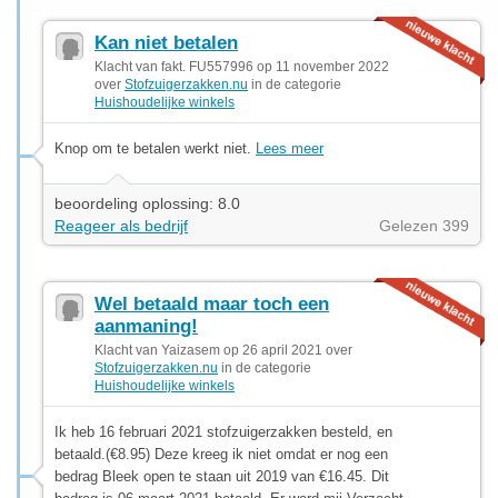
Kan niet betalen
Klacht van fakt. FU557996 op 11 november 2022
over
Stofzuigerzakken.nu
in de categorie
Huishoudelijke winkels
Knop om te betalen werkt niet.
Lees meer
beoordeling oplossing: 8.0
Reageer als bedrijf
Gelezen 399
Wel betaald maar toch een
aanmaning!
Klacht van Yaizasem op 26 april 2021 over
Stofzuigerzakken.nu
in de categorie
Huishoudelijke winkels
Ik heb 16 februari 2021 stofzuigerzakken besteld, en
betaald.(€8.95) Deze kreeg ik niet omdat er nog een
bedrag Bleek open te staan uit 2019 van €16.45. Dit