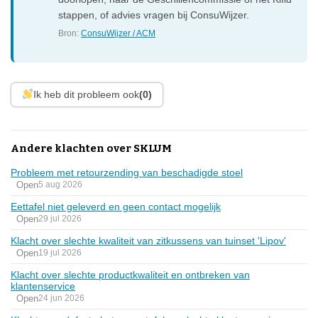
stappen, of advies vragen bij ConsuWijzer.
Bron:
ConsuWijzer / ACM
Ik heb dit probleem ook
(0)
Andere klachten over SKLUM
Probleem met retourzending van beschadigde stoel
Open
5 aug 2026
Eettafel niet geleverd en geen contact mogelijk
Open
29 jul 2026
Klacht over slechte kwaliteit van zitkussens van tuinset 'Lipov'
Open
19 jul 2026
Klacht over slechte productkwaliteit en ontbreken van
klantenservice
Open
24 jun 2026