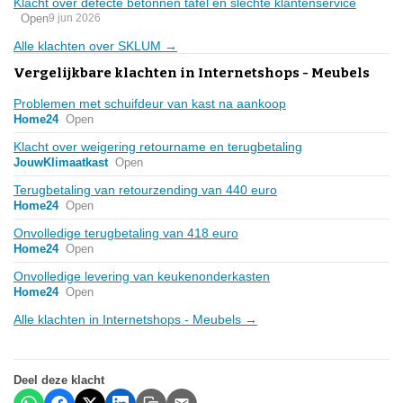
Klacht over defecte betonnen tafel en slechte klantenservice
Open
9 jun 2026
Alle klachten over SKLUM →
Vergelijkbare klachten in Internetshops - Meubels
Problemen met schuifdeur van kast na aankoop
Home24
Open
Klacht over weigering retourname en terugbetaling
JouwKlimaatkast
Open
Terugbetaling van retourzending van 440 euro
Home24
Open
Onvolledige terugbetaling van 418 euro
Home24
Open
Onvolledige levering van keukenonderkasten
Home24
Open
Alle klachten in Internetshops - Meubels →
Deel deze klacht