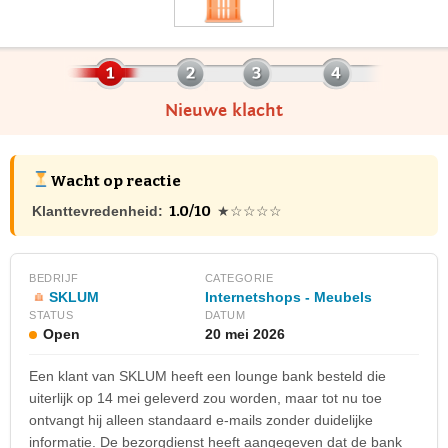
Nieuwe klacht
Wacht op reactie
1.0/10
Klanttevredenheid:
★☆☆☆☆
BEDRIJF
CATEGORIE
SKLUM
Internetshops - Meubels
STATUS
DATUM
Open
20 mei 2026
Een klant van SKLUM heeft een lounge bank besteld die
uiterlijk op 14 mei geleverd zou worden, maar tot nu toe
ontvangt hij alleen standaard e-mails zonder duidelijke
informatie. De bezorgdienst heeft aangegeven dat de bank