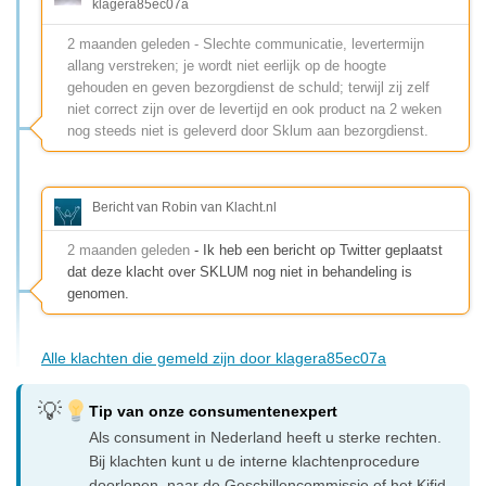
klagera85ec07a
2 maanden geleden - Slechte communicatie, levertermijn
allang verstreken; je wordt niet eerlijk op de hoogte
gehouden en geven bezorgdienst de schuld; terwijl zij zelf
niet correct zijn over de levertijd en ook product na 2 weken
nog steeds niet is geleverd door Sklum aan bezorgdienst.
Bericht van Robin van Klacht.nl
2 maanden geleden
- Ik heb een bericht op Twitter geplaatst
dat deze klacht over SKLUM nog niet in behandeling is
genomen.
Alle klachten die gemeld zijn door klagera85ec07a
Tip van onze consumentenexpert
Als consument in Nederland heeft u sterke rechten.
Bij klachten kunt u de interne klachtenprocedure
doorlopen, naar de Geschillencommissie of het Kifid