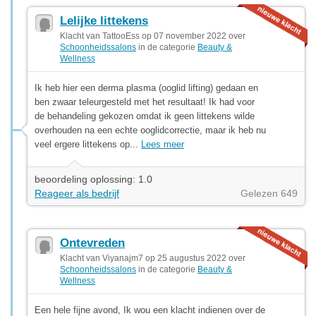
Lelijke littekens
Klacht van TattooEss op 07 november 2022 over
Schoonheidssalons
in de categorie
Beauty &
Wellness
Ik heb hier een derma plasma (ooglid lifting) gedaan en
ben zwaar teleurgesteld met het resultaat! Ik had voor
de behandeling gekozen omdat ik geen littekens wilde
overhouden na een echte ooglidcorrectie, maar ik heb nu
veel ergere littekens op...
Lees meer
beoordeling oplossing: 1.0
Reageer als bedrijf
Gelezen 649
Ontevreden
Klacht van Viyanajm7 op 25 augustus 2022 over
Schoonheidssalons
in de categorie
Beauty &
Wellness
Een hele fijne avond, Ik wou een klacht indienen over de