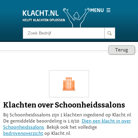
Klacht melden
Terug
Consumentenrecht
Barometer
Voor Bedrijven
Klachten over Schoonheidssalons
Login
Bij Schoonheidssalons zijn 1 klachten ingediend op Klacht.nl.
De gemiddelde beoordeling is 1.0/10.
Dien een klacht in over
Schoonheidssalons
. Bekijk ook het volledige
bedrijvenoverzicht
op Klacht.nl.