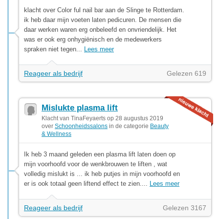
klacht over Color ful nail bar aan de Slinge te Rotterdam.
ik heb daar mijn voeten laten pedicuren. De mensen die
daar werken waren erg onbeleefd en onvriendelijk. Het
was er ook erg onhygiënisch en de medewerkers
spraken niet tegen...
Lees meer
Reageer als bedrijf
Gelezen 619
Mislukte plasma lift
Klacht van TinaFeyaerts op 28 augustus 2019
over
Schoonheidssalons
in de categorie
Beauty
& Wellness
Ik heb 3 maand geleden een plasma lift laten doen op
mijn voorhoofd voor de wenkbrouwen te liften , wat
volledig mislukt is ... ik heb putjes in mijn voorhoofd en
er is ook totaal geen liftend effect te zien....
Lees meer
Reageer als bedrijf
Gelezen 3167