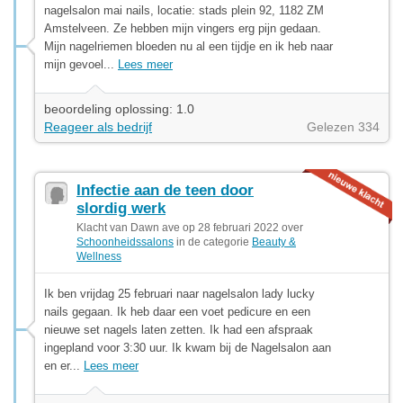
nagelsalon mai nails, locatie: stads plein 92, 1182 ZM
Amstelveen. Ze hebben mijn vingers erg pijn gedaan.
Mijn nagelriemen bloeden nu al een tijdje en ik heb naar
mijn gevoel...
Lees meer
beoordeling oplossing: 1.0
Reageer als bedrijf
Gelezen 334
Infectie aan de teen door
slordig werk
Klacht van Dawn ave op 28 februari 2022 over
Schoonheidssalons
in de categorie
Beauty &
Wellness
Ik ben vrijdag 25 februari naar nagelsalon lady lucky
nails gegaan. Ik heb daar een voet pedicure en een
nieuwe set nagels laten zetten. Ik had een afspraak
ingepland voor 3:30 uur. Ik kwam bij de Nagelsalon aan
en er...
Lees meer