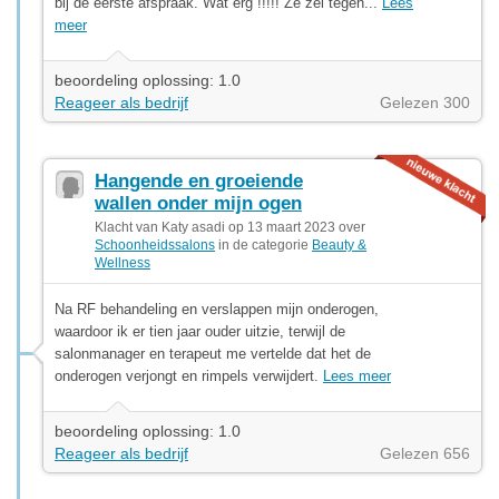
bij de eerste afspraak. Wat erg !!!!! Ze zei tegen...
Lees
meer
beoordeling oplossing: 1.0
Reageer als bedrijf
Gelezen 300
Hangende en groeiende
wallen onder mijn ogen
Klacht van Katy asadi op 13 maart 2023 over
Schoonheidssalons
in de categorie
Beauty &
Wellness
Na RF behandeling en verslappen mijn onderogen,
waardoor ik er tien jaar ouder uitzie, terwijl de
salonmanager en terapeut me vertelde dat het de
onderogen verjongt en rimpels verwijdert.
Lees meer
beoordeling oplossing: 1.0
Reageer als bedrijf
Gelezen 656