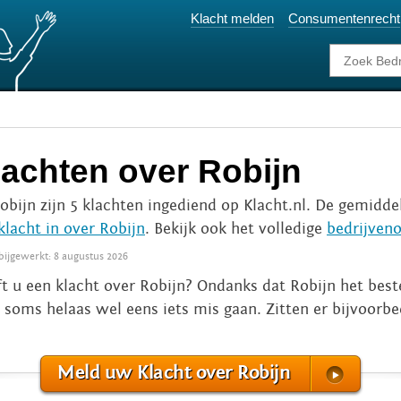
Klacht melden
Consumentenrecht
lachten over Robijn
Robijn zijn 5 klachten ingediend op Klacht.nl. De gemidde
klacht in over Robijn
. Bekijk ook het volledige
bedrijveno
 bijgewerkt: 8 augustus 2026
t u een klacht over Robijn? Ondanks dat Robijn het bes
 soms helaas wel eens iets mis gaan. Zitten er bijvoorbe
Meld uw Klacht over Robijn