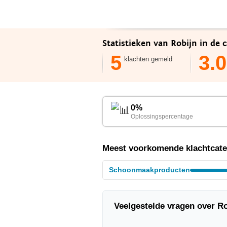
Statistieken van Robijn in de 
5
3.0
klachten gemeld
0%
Oplossingspercentage
Meest voorkomende klachtcateg
Schoonmaakproducten
Veelgestelde vragen over Ro