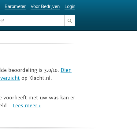
Barometer
Voor Bedrijven
Login
lde beoordeling is 3.0/10.
Dien
verzicht
op Klacht.nl.
te voorheeft met uw was kan er
eld...
Lees meer >