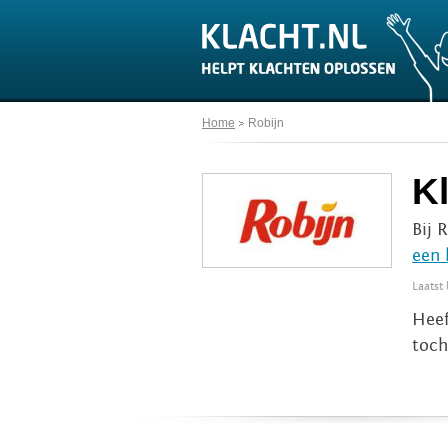
Home
Robijn
K
Bij 
een 
Laatst
Heef
toch