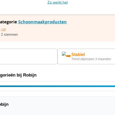
Zo werkt het
categorie
Schoonmaakproducten
/10
2 stemmen
Stabiel
Trend afgelopen 3 maanden
orieën bij Robijn
bijn