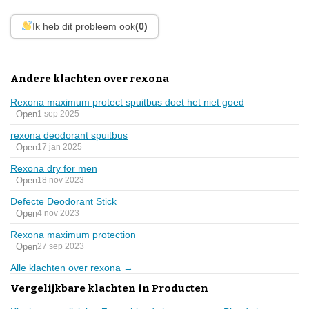
Ik heb dit probleem ook
(0)
Andere klachten over rexona
Rexona maximum protect spuitbus doet het niet goed
Open
1 sep 2025
rexona deodorant spuitbus
Open
17 jan 2025
Rexona dry for men
Open
18 nov 2023
Defecte Deodorant Stick
Open
4 nov 2023
Rexona maximum protection
Open
27 sep 2023
Alle klachten over rexona →
Vergelijkbare klachten in Producten