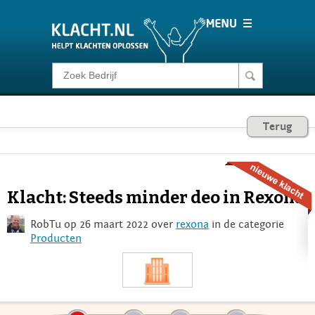
Klacht melden
Consumentenrecht
Terug
Barometer
Klacht: Steeds minder deo in Rexona
Voor Bedrijven
RobTu op 26 maart 2022 over
rexona
in de categorie
Producten
Login