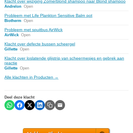
Klacht over wijziging Zomerblond shampoo naar Blond shampoo
Andrelon
Open
Probleem met Life Plankton Sensitive Balm pot
Biotherm
Open
Probleem met spuitbus AirWick
AirWick
Open
Klacht over defecte bussen scheergel
Gillette
Open
Klacht over loslatende glijstrip van scheermesjes en gebrek aan
reactie
Gillette
Open
Alle klachten in Producten →
Deel deze klacht