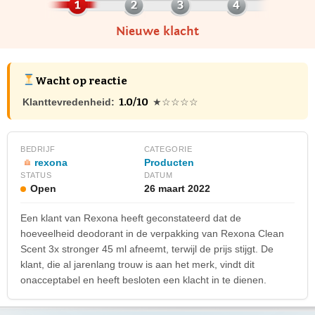
Nieuwe klacht
Wacht op reactie
1.0/10
Klanttevredenheid:
★☆☆☆☆
BEDRIJF
CATEGORIE
rexona
Producten
STATUS
DATUM
Open
26 maart 2022
Een klant van Rexona heeft geconstateerd dat de
hoeveelheid deodorant in de verpakking van Rexona Clean
Scent 3x stronger 45 ml afneemt, terwijl de prijs stijgt. De
klant, die al jarenlang trouw is aan het merk, vindt dit
onacceptabel en heeft besloten een klacht in te dienen.