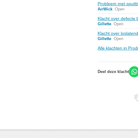
Probleem met spuitb
AirWick
Open
Klacht over defecte
Gillette
Open
Klacht over loslaten
Gillette
Open
Alle klachten in Pro
Deel deze klacht