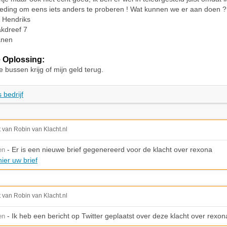
eding om eens iets anders te proberen ! Wat kunnen we er aan doen ?
x Hendriks
akdreef 7
anen
 Oplossing:
e bussen krijg of mijn geld terug.
 bedrijf
t van Robin van Klacht.nl
- Er is een nieuwe brief gegenereerd voor de klacht over rexona
en
ier uw brief
t van Robin van Klacht.nl
- Ik heb een bericht op Twitter geplaatst over deze klacht over rexon
en