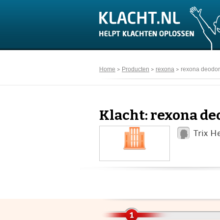
Home
Producten
rexona
rexona deodor
Klacht: rexona de
Trix H