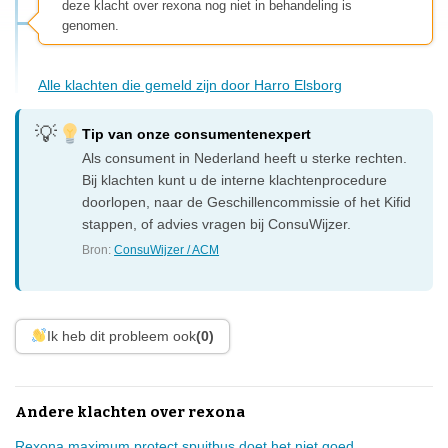
deze klacht over rexona nog niet in behandeling is
genomen.
Alle klachten die gemeld zijn door Harro Elsborg
Tip van onze consumentenexpert
Als consument in Nederland heeft u sterke rechten.
Bij klachten kunt u de interne klachtenprocedure
doorlopen, naar de Geschillencommissie of het Kifid
stappen, of advies vragen bij ConsuWijzer.
Bron:
ConsuWijzer / ACM
Ik heb dit probleem ook
(0)
Andere klachten over rexona
Rexona maximum protect spuitbus doet het niet goed