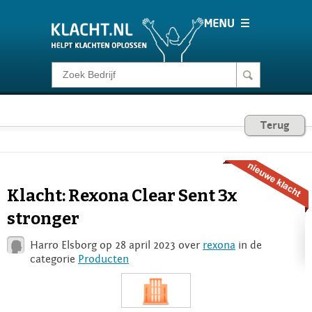
Klacht melden
Consumentenrecht
Terug
Barometer
Klacht: Rexona Clear Sent 3x
Voor Bedrijven
stronger
Harro Elsborg op 28 april 2023 over
rexona
in de
Login
categorie
Producten