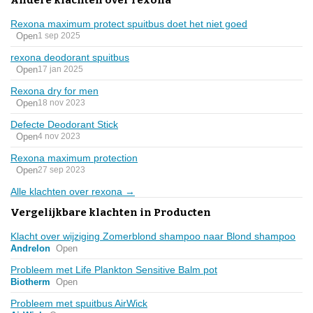
Rexona maximum protect spuitbus doet het niet goed
Open
1 sep 2025
rexona deodorant spuitbus
Open
17 jan 2025
Rexona dry for men
Open
18 nov 2023
Defecte Deodorant Stick
Open
4 nov 2023
Rexona maximum protection
Open
27 sep 2023
Alle klachten over rexona →
Vergelijkbare klachten in Producten
Klacht over wijziging Zomerblond shampoo naar Blond shampoo
Andrelon
Open
Probleem met Life Plankton Sensitive Balm pot
Biotherm
Open
Probleem met spuitbus AirWick