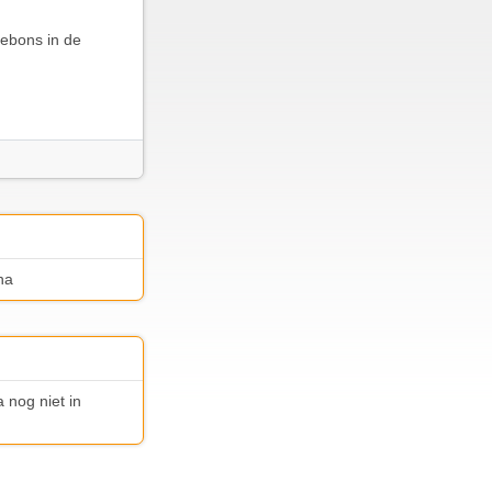
debons in de
na
 nog niet in