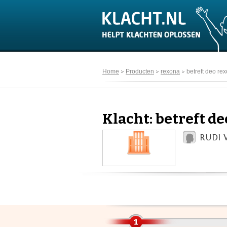
Home
Producten
rexona
betreft deo re
Klacht: betreft d
RUDI 