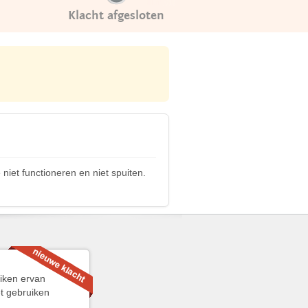
Klacht afgesloten
et functioneren en niet spuiten.
uiken ervan
et gebruiken