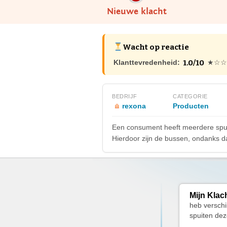
Nieuwe klacht
Wacht op reactie
1.0/10
Klanttevredenheid:
★☆☆
BEDRIJF
CATEGORIE
rexona
Producten
Een consument heeft meerdere spuit
Hierdoor zijn de bussen, ondanks dat
Mijn Klac
heb verschi
spuiten dez