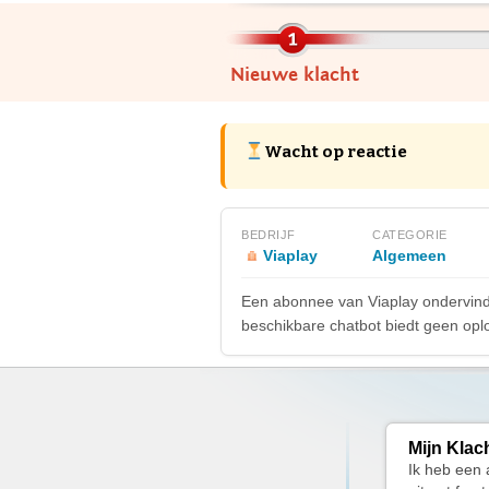
Nieuwe klacht
Wacht op reactie
BEDRIJF
CATEGORIE
Viaplay
Algemeen
Een abonnee van Viaplay ondervindt
beschikbare chatbot biedt geen oplo
Mijn Klac
Ik heb een 