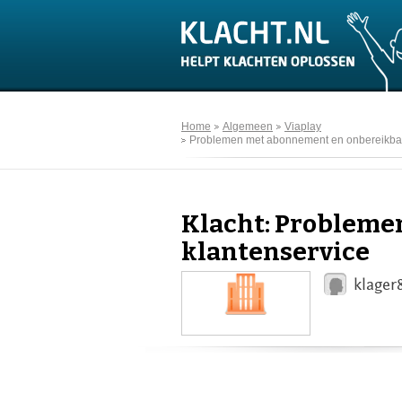
Home
Algemeen
Viaplay
Problemen met abonnement en onbereikbar
Klacht: Probleme
klantenservice
klager