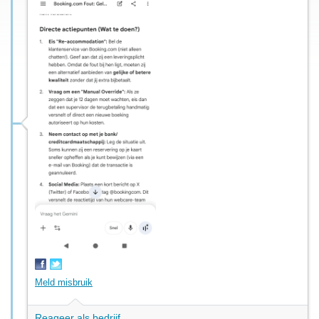
Meld misbruik
Reageer als bedrijf