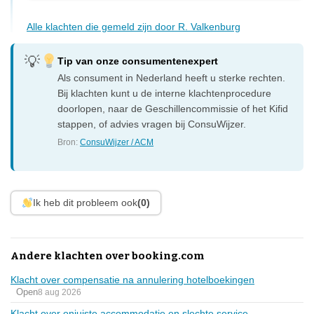
Alle klachten die gemeld zijn door R. Valkenburg
Tip van onze consumentenexpert
Als consument in Nederland heeft u sterke rechten.
Bij klachten kunt u de interne klachtenprocedure
doorlopen, naar de Geschillencommissie of het Kifid
stappen, of advies vragen bij ConsuWijzer.
Bron:
ConsuWijzer / ACM
Ik heb dit probleem ook
(0)
Andere klachten over booking.com
Klacht over compensatie na annulering hotelboekingen
Open
8 aug 2026
Klacht over onjuiste accommodatie en slechte service