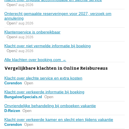
Open
7 aug 2026
Onterecht gemaakte reserveringen voor 2027, verzoek om
annulering
Open
7 aug 2026
Klantenservice is onbereikbaar
Open
4 aug 2026
Klacht over niet vermelde informatie bij boeking
Open
2 aug 2026
Alle klachten over booking.com →
Vergelijkbare klachten in Online Reisbureaus
Klacht over slechte service en extra kosten
Corendon
Open
Klacht over verkeerde informatie bij boeking
BungalowSpecials.nl
Open
Onvriendelijke behandeling bij omboeken vakantie
D-Reizen
Open
Klacht over verkeerde kamer en slecht eten tijdens vakantie
Corendon
Open