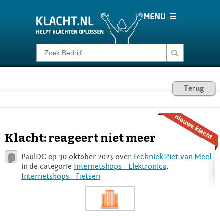
Klacht melden
Consumentenrecht
Terug
Barometer
Klacht: reageert niet meer
Voor Bedrijven
PaulDC op 30 oktober 2023 over
Techniek Piet van Meel
in de categorie
Internetshops - Elektronica
,
Internetshops - Fietsen
Login