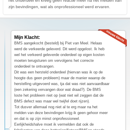
het onderdeel en kreeg geen reactie meer na het melden van
zijn bevindingen, wat als onprofessioneel werd ervaren.
Mijn Klacht:
BMS aangekocht (besteld) bij Piet van Meel. Helaas
werd de verkeerde geleverd. Dit werd opgelost. Ik heb
wel het verkeerd geleverde onderdeel op eigen kosten
moeten terugsturen om vervolgens het correcte
onderdeel te ontvangen.
Dit was een hersteld onderdeel (hiervan was ik op de
hoogte dus geen probleem) maar de manier waarop de
herstelling uitgevoerd was, tja dat was niet aanvaardbaar
(een zekering vervangen door wat draad?). De BMS
loste het probleem niet op (wat niet wil zeggen dat de
BMS defect was maar wel twijfel doet rijzen).
Tot dusver allemaal nog niet al te erg maar na het
melden van deze bevindingen krijg ik geen gehoor meer
en dat is op zijn minst onprofessioneel.
Eerlijkheidshalve moet ik vermelden dat ook de