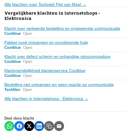
Alle klachten over Techniek Piet van Meel →
Vergelijkbare klachten in Internetshops -
Elektronica
Klacht over verkeerde bestelling en ongewenste communicatie
Coolblue
Open
Pakket nooit ontvangen en onvoldoende hulp
Coolblue
Open
Klacht over defect scherm en onhandige retourprocedure
Coolblue
Open
Klantvriendelijkheid klantenservice Coolblue
Coolblue
Open
Bestelling niet ontvangen en geen reactie op communicatie
Techfibrr
Open
Alle klachten in Internetshops - Elektronica →
Deel deze klacht