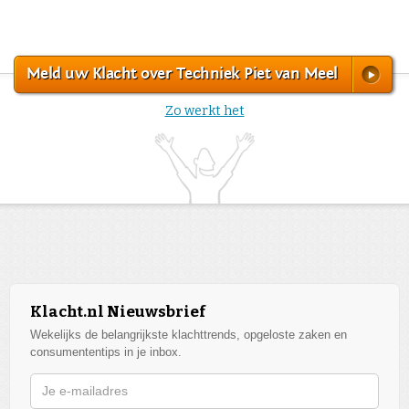
Meld uw Klacht over Techniek Piet van Meel
Zo werkt het
Klacht.nl Nieuwsbrief
Wekelijks de belangrijkste klachttrends, opgeloste zaken en
consumententips in je inbox.