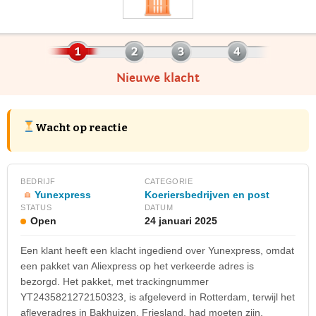
Nieuwe klacht
Wacht op reactie
BEDRIJF
CATEGORIE
Yunexpress
Koeriersbedrijven en post
STATUS
DATUM
Open
24 januari 2025
Een klant heeft een klacht ingediend over Yunexpress, omdat
een pakket van Aliexpress op het verkeerde adres is
bezorgd. Het pakket, met trackingnummer
YT2435821272150323, is afgeleverd in Rotterdam, terwijl het
afleveradres in Bakhuizen, Friesland, had moeten zijn.