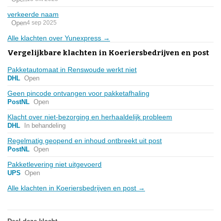
verkeerde naam
Open
4 sep 2025
Alle klachten over Yunexpress →
Vergelijkbare klachten in Koeriersbedrijven en post
Pakketautomaat in Renswoude werkt niet
DHL
Open
Geen pincode ontvangen voor pakketafhaling
PostNL
Open
Klacht over niet-bezorging en herhaaldelijk probleem
DHL
In behandeling
Regelmatig geopend en inhoud ontbreekt uit post
PostNL
Open
Pakketlevering niet uitgevoerd
UPS
Open
Alle klachten in Koeriersbedrijven en post →