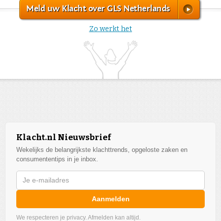
Meld uw Klacht over GLS Netherlands
Zo werkt het
Klacht.nl Nieuwsbrief
Wekelijks de belangrijkste klachttrends, opgeloste zaken en
consumententips in je inbox.
Aanmelden
We respecteren je privacy. Afmelden kan altijd.