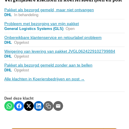
Pakket als bezorgd gemeld, maar niet ontvangen
DHL
In behandeling
Probleem met bezorging van mijn pakket
General Logistics Systems (GLS)
Open
Onbereikbare klantenservice en retourlabel probleem
DHL
Opgelost
Weigering van levering van pakket JVGL0624229102799884
DHL
Opgelost
Pakket als bezorgd gemeld zonder aan te bellen
DHL
Opgelost
Alle klachten in Koeriersbedrijven en post →
Deel deze klacht