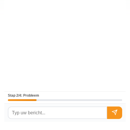
Stap 2/4: Probleem