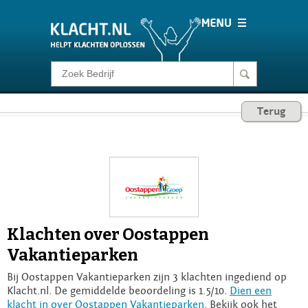
Klacht melden
Terug
Consumentenrecht
Barometer
Voor Bedrijven
Klachten over Oostappen
Login
Vakantieparken
Bij Oostappen Vakantieparken zijn 3 klachten ingediend op
Klacht.nl. De gemiddelde beoordeling is 1.5/10.
Dien een
klacht in over Oostappen Vakantieparken
. Bekijk ook het