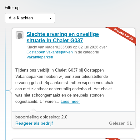
Filter op:
Alle Klachten
Slechte ervaring en onveilige
situatie in Chalet G037
Klacht van klager0236f889 op 02 juli 2026 over
Oostappen Vakantieparken
in de categorie
Vakantieparken
Tijdens ons verblijf in Chalet G037 bij Oostappen
Vakantieparken hebben wij een zeer teleurstellende
ervaring gehad. Bij aankomst troffen wij een vies chalet
aan met zichtbaar achterstallig onderhoud. Het chalet
was niet schoongemaakt en de meubels stonden
opgestapeld. Er waren...
Lees meer
beoordeling oplossing: 2.0
Reageer als bedrijf
Gelezen 91