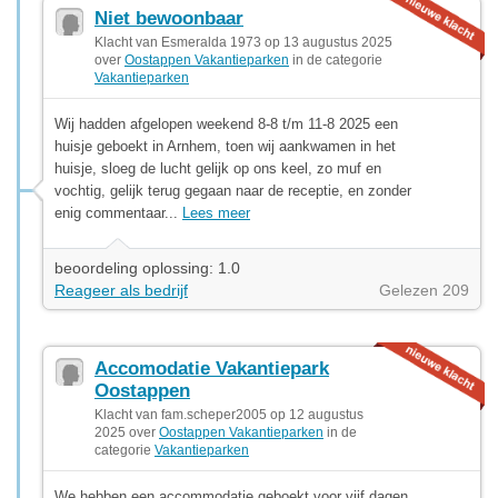
Niet bewoonbaar
Klacht van Esmeralda 1973 op 13 augustus 2025
over
Oostappen Vakantieparken
in de categorie
Vakantieparken
Wij hadden afgelopen weekend 8-8 t/m 11-8 2025 een
huisje geboekt in Arnhem, toen wij aankwamen in het
huisje, sloeg de lucht gelijk op ons keel, zo muf en
vochtig, gelijk terug gegaan naar de receptie, en zonder
enig commentaar...
Lees meer
beoordeling oplossing: 1.0
Reageer als bedrijf
Gelezen 209
Accomodatie Vakantiepark
Oostappen
Klacht van fam.scheper2005 op 12 augustus
2025 over
Oostappen Vakantieparken
in de
categorie
Vakantieparken
We hebben een accommodatie geboekt voor vijf dagen