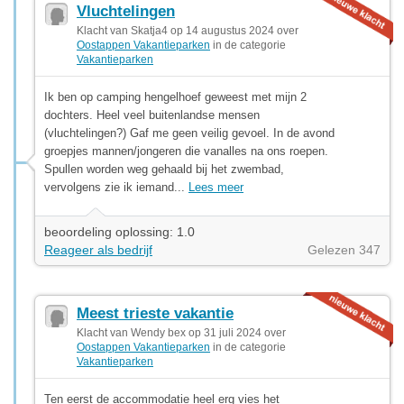
Vluchtelingen
Klacht van Skatja4 op 14 augustus 2024 over
Oostappen Vakantieparken
in de categorie
Vakantieparken
Ik ben op camping hengelhoef geweest met mijn 2
dochters. Heel veel buitenlandse mensen
(vluchtelingen?) Gaf me geen veilig gevoel. In de avond
groepjes mannen/jongeren die vanalles na ons roepen.
Spullen worden weg gehaald bij het zwembad,
vervolgens zie ik iemand...
Lees meer
beoordeling oplossing: 1.0
Reageer als bedrijf
Gelezen 347
Meest trieste vakantie
Klacht van Wendy bex op 31 juli 2024 over
Oostappen Vakantieparken
in de categorie
Vakantieparken
Ten eerst de accommodatie heel erg vies het