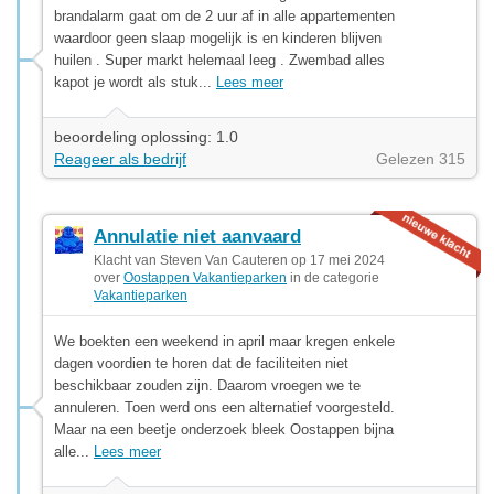
brandalarm gaat om de 2 uur af in alle appartementen
waardoor geen slaap mogelijk is en kinderen blijven
huilen . Super markt helemaal leeg . Zwembad alles
kapot je wordt als stuk...
Lees meer
beoordeling oplossing: 1.0
Reageer als bedrijf
Gelezen 315
Annulatie niet aanvaard
Klacht van Steven Van Cauteren op 17 mei 2024
over
Oostappen Vakantieparken
in de categorie
Vakantieparken
We boekten een weekend in april maar kregen enkele
dagen voordien te horen dat de faciliteiten niet
beschikbaar zouden zijn. Daarom vroegen we te
annuleren. Toen werd ons een alternatief voorgesteld.
Maar na een beetje onderzoek bleek Oostappen bijna
alle...
Lees meer