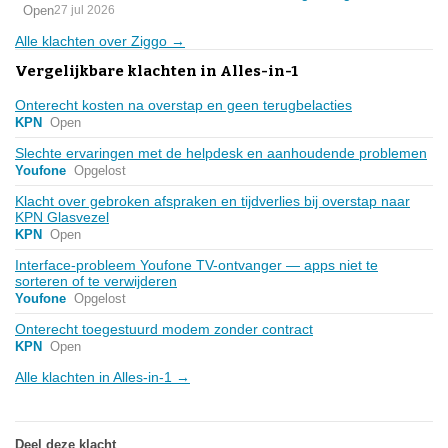
Open
27 jul 2026
Alle klachten over Ziggo →
Vergelijkbare klachten in Alles-in-1
Onterecht kosten na overstap en geen terugbelacties
KPN
Open
Slechte ervaringen met de helpdesk en aanhoudende problemen
Youfone
Opgelost
Klacht over gebroken afspraken en tijdverlies bij overstap naar
KPN Glasvezel
KPN
Open
Interface-probleem Youfone TV-ontvanger — apps niet te
sorteren of te verwijderen
Youfone
Opgelost
Onterecht toegestuurd modem zonder contract
KPN
Open
Alle klachten in Alles-in-1 →
Deel deze klacht