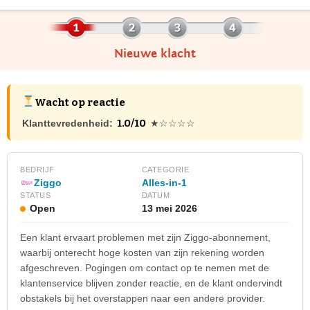
Nieuwe klacht
Wacht op reactie
1.0/10
Klanttevredenheid:
★☆☆☆☆
BEDRIJF
CATEGORIE
Ziggo
Alles-in-1
STATUS
DATUM
Open
13 mei 2026
Een klant ervaart problemen met zijn Ziggo-abonnement,
waarbij onterecht hoge kosten van zijn rekening worden
afgeschreven. Pogingen om contact op te nemen met de
klantenservice blijven zonder reactie, en de klant ondervindt
obstakels bij het overstappen naar een andere provider.