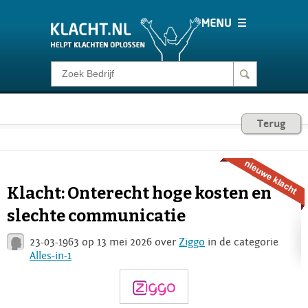
Klacht melden
Consumentenrecht
Terug
Barometer
Klacht: Onterecht hoge kosten en
Voor Bedrijven
slechte communicatie
23-03-1963 op 13 mei 2026 over
Ziggo
in de categorie
Login
Alles-in-1