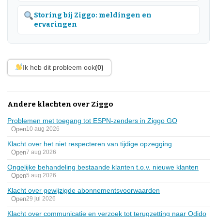
Storing bij Ziggo: meldingen en
ervaringen
Ik heb dit probleem ook
(0)
Andere klachten over Ziggo
Problemen met toegang tot ESPN-zenders in Ziggo GO
Open
10 aug 2026
Klacht over het niet respecteren van tijdige opzegging
Open
7 aug 2026
Ongelijke behandeling bestaande klanten t.o.v. nieuwe klanten
Open
5 aug 2026
Klacht over gewijzigde abonnementsvoorwaarden
Open
29 jul 2026
Klacht over communicatie en verzoek tot terugzetting naar Odido