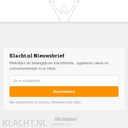
Klacht.nl Nieuwsbrief
Wekelijks de belangrijkste klachttrends, opgeloste zaken en
consumententips in je inbox.
Aanmelden
We respecteren je privacy. Afmelden kan altijd.
Alle bedrijven
v2026.07.17.1