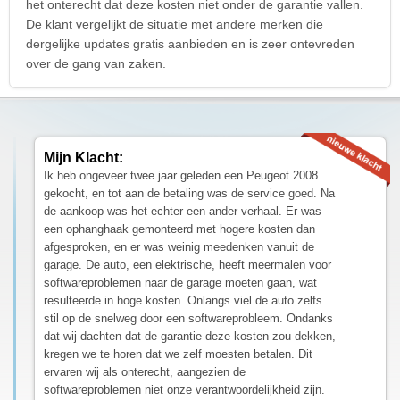
het onterecht dat deze kosten niet onder de garantie vallen.
De klant vergelijkt de situatie met andere merken die
dergelijke updates gratis aanbieden en is zeer ontevreden
over de gang van zaken.
Mijn Klacht:
Ik heb ongeveer twee jaar geleden een Peugeot 2008
gekocht, en tot aan de betaling was de service goed. Na
de aankoop was het echter een ander verhaal. Er was
een ophanghaak gemonteerd met hogere kosten dan
afgesproken, en er was weinig meedenken vanuit de
garage. De auto, een elektrische, heeft meermalen voor
softwareproblemen naar de garage moeten gaan, wat
resulteerde in hoge kosten. Onlangs viel de auto zelfs
stil op de snelweg door een softwareprobleem. Ondanks
dat wij dachten dat de garantie deze kosten zou dekken,
kregen we te horen dat we zelf moesten betalen. Dit
ervaren wij als onterecht, aangezien de
softwareproblemen niet onze verantwoordelijkheid zijn.