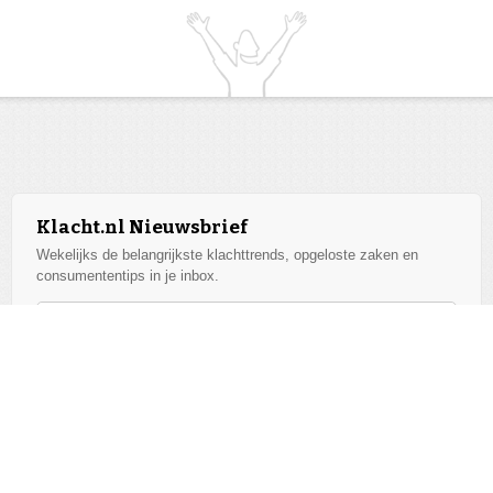
Klacht.nl Nieuwsbrief
Wekelijks de belangrijkste klachttrends, opgeloste zaken en
consumententips in je inbox.
Aanmelden
We respecteren je privacy. Afmelden kan altijd.
Alle bedrijven
v2026.07.17.1