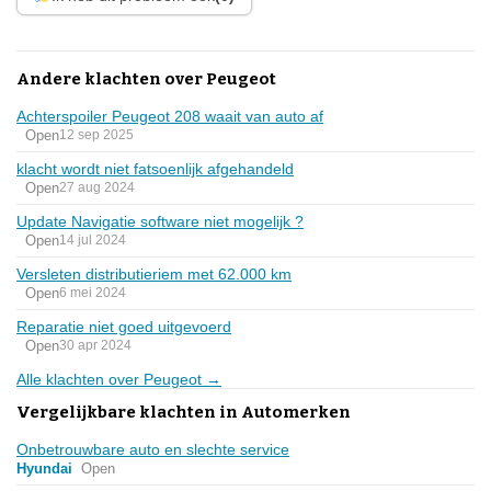
Andere klachten over Peugeot
Achterspoiler Peugeot 208 waait van auto af
Open
12 sep 2025
klacht wordt niet fatsoenlijk afgehandeld
Open
27 aug 2024
Update Navigatie software niet mogelijk ?
Open
14 jul 2024
Versleten distributieriem met 62.000 km
Open
6 mei 2024
Reparatie niet goed uitgevoerd
Open
30 apr 2024
Alle klachten over Peugeot →
Vergelijkbare klachten in Automerken
Onbetrouwbare auto en slechte service
Hyundai
Open