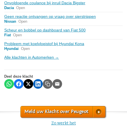
Onvoldoende coulance bij inruil Dacia Bigster
Dacia
Open
Geen reactie ontvangen op vraag over sierstrippen
Nissan
Open
Scheur en bobbel op dashboard van Fiat 500
Fiat
Open
Probleem met koelvloeistof bij Hyundai Kona
Hyundai
Open
Alle klachten in Automerken →
Deel deze klacht
Meld uw Klacht over Peugeot
Zo werkt het