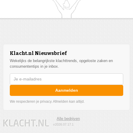
Klacht.nl Nieuwsbrief
Wekelijks de belangrijkste klachttrends, opgeloste zaken en
consumententips in je inbox.
Aanmelden
We respecteren je privacy. Afmelden kan altijd.
Alle bedrijven
v2026.07.17.1