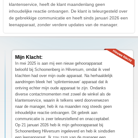
klantenservice, heeft de klant maandenlang geen
inhoudelijke reactie ontvangen. De klant is teleurgesteld over
de gebrekkige communicatie en heeft sinds januari 2026 een
leenapparaat, zonder verdere updates van de manager.
Mijn Klacht:
In mei 2025 is aan mij een nieuw gehoorapparaat
beloofd bij Schoonenberg in Hilversum, omdat ik veel
klachten had over mijn oude apparaat. Na herhaaldelijk
aandringen bleek het ‘splinternieuwe’ apparaat dat ik
ontving echter mijn oude apparaat te zijn. Ondanks
diverse contactmomenten met zowel de winkel als de
klantenservice, waarin ik telkens werd doorverwezen
naar de manager, heb ik na maanden nog steeds geen
inhoudelijke reactie ontvangen. Dit gebrek aan
communicatie is zeer teleurstellend en onacceptabel.
Op 21 januari 2026 heb ik mijn gehoorapparaat bij
Schoonenberg Hilversum ingeleverd en heb ik sindsdien
een leenapparaat. Ik zou zsm van de manager een