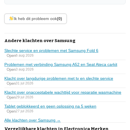
Ik heb dit probleem ook
(0)
Andere klachten over Samsung
Slechte service en problemen met Samsung Fold 6
Open
6 aug 2026
Problemen met verbinding Samsung A52 en Seat Ateca carkit
Open
3 aug 2026
Klacht over langdurige problemen met tv en slechte service
Open
31 jul 2026
Klacht over onacceptabele wachttijd voor reparatie wasmachine
Open
29 jul 2026
Tablet geblokkeerd en geen oplossing na 5 weken
Open
27 jul 2026
Alle klachten over Samsung →
Vergelijkbare klachten in Electronica Merken