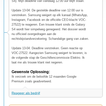
S4). Mijn deadline van vandaag 12:00 uur blijft staan.
Update 13-04: De gestelde deadline van 12:00 uur is
verstreken. Samsung weigert op elk kanaal (WhatsApp,
Instagram, Facebook en de officiële CEO-klacht VOC-
27522) te reageren. Een trouwe klant sinds de Galaxy
S4 wordt hier simpelweg genegeerd. Het dossier wordt
nu officieel overgedragen aan de
rechtsbijstandverzekering. Schandalige gang van zaken.
Update 13-04: Deadline verstreken. Geen reactie op
VOC-27522. Aangezien Samsung weigert te leveren, is
de volgende stap de Geschillencommissie Elektro. Ik
laat me als trouwe klant niet negeren.
Gewenste Oplossing:
Ik verzoek om de beloofde 12 maanden Google
Premium zoals geadverteerd.
Reageer als bedrijf