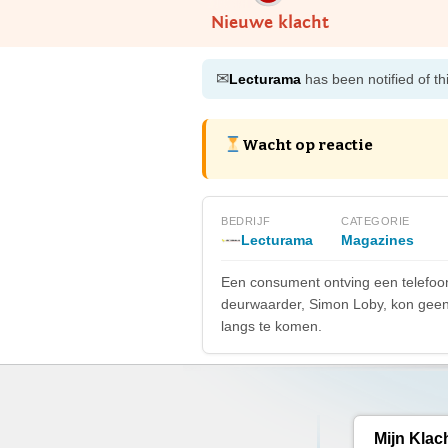
Nieuwe klacht
✉
Lecturama
has been notified of th
Wacht op reactie
BEDRIJF
CATEGORIE
Lecturama
Magazines
Een consument ontving een telefoon
deurwaarder, Simon Loby, kon geen 
langs te komen.
Mijn Klac