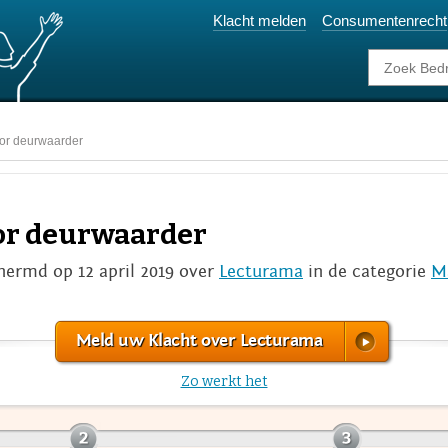
Klacht melden
Consumentenrecht
or deurwaarder
oor deurwaarder
hermd op 12 april 2019 over
Lecturama
in de categorie
M
Meld uw Klacht over Lecturama
Zo werkt het