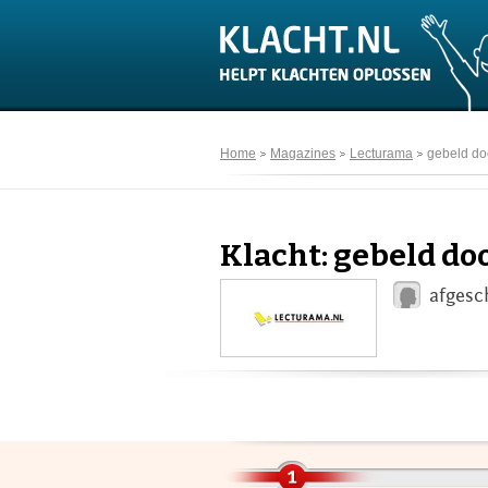
Home
Magazines
Lecturama
gebeld do
Klacht: gebeld d
afgesc