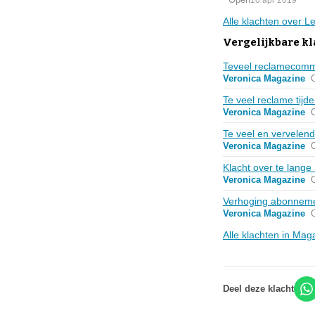
Alle klachten over 
Vergelijkbare k
Teveel reclamecomm
Veronica Magazine
Te veel reclame tijd
Veronica Magazine
Te veel en vervelen
Veronica Magazine
Klacht over te lang
Veronica Magazine
Verhoging abonneme
Veronica Magazine
Alle klachten in Ma
Deel deze klacht