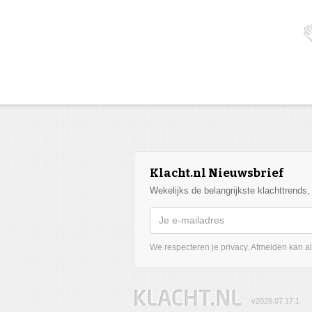
Klacht.nl Nieuwsbrief
Wekelijks de belangrijkste klachttrends
We respecteren je privacy. Afmelden kan alt
v2026.07.17.1