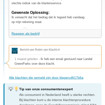
slechte indruk van de klantenservice.
Gewenste Oplossing:
Ik verwacht dat het bedrag dat ik tegoed heb vandaag
op mijn rekening staat.
Reageer als bedrijf
Bericht van Robin van Klacht.nl
1 maand geleden
- Ik heb een email gestuurd naar Landal
GreenParks over deze klacht.
Alle klachten die gemeld zijn door klagercd617b6a
Tip van onze consumentenexpert
Als consument in Nederland heeft u sterke rechten.
Bij klachten kunt u de interne klachtenprocedure
doorlopen, naar de Geschillencommissie of het Kifid