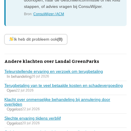
stappen, of advies vragen bij ConsuWijzer.
Bron:
ConsuWijzer / ACM
Ik heb dit probleem ook
(0)
Andere klachten over Landal GreenParks
Teleurstellende ervaring en verzoek om terugbetaling
In behandeling
26 jul 2026
Terugbetaling van te veel betaalde kosten en schadevergoeding
Open
22 jul 2026
Klacht over onmenselijke behandeling bij annulering door
overlijden
Opgelost
22 jul 2026
Slechte ervaring tijdens verblijf
Opgelost
20 jul 2026