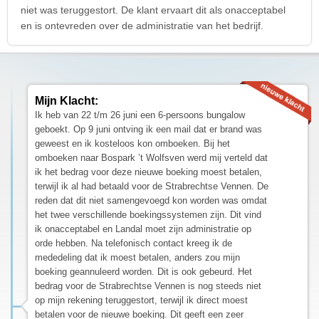
niet was teruggestort. De klant ervaart dit als onacceptabel
en is ontevreden over de administratie van het bedrijf.
Mijn Klacht:
Ik heb van 22 t/m 26 juni een 6-persoons bungalow
geboekt. Op 9 juni ontving ik een mail dat er brand was
geweest en ik kosteloos kon omboeken. Bij het
omboeken naar Bospark ’t Wolfsven werd mij verteld dat
ik het bedrag voor deze nieuwe boeking moest betalen,
terwijl ik al had betaald voor de Strabrechtse Vennen. De
reden dat dit niet samengevoegd kon worden was omdat
het twee verschillende boekingssystemen zijn. Dit vind
ik onacceptabel en Landal moet zijn administratie op
orde hebben. Na telefonisch contact kreeg ik de
mededeling dat ik moest betalen, anders zou mijn
boeking geannuleerd worden. Dit is ook gebeurd. Het
bedrag voor de Strabrechtse Vennen is nog steeds niet
op mijn rekening teruggestort, terwijl ik direct moest
betalen voor de nieuwe boeking. Dit geeft een zeer