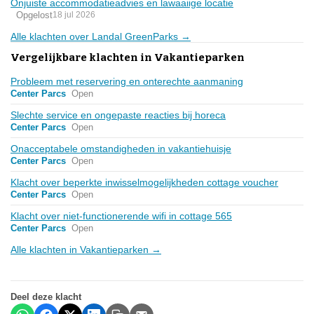
Onjuiste accommodatieadvies en lawaaiige locatie
Opgelost
18 jul 2026
Alle klachten over Landal GreenParks →
Vergelijkbare klachten in Vakantieparken
Probleem met reservering en onterechte aanmaning
Center Parcs
Open
Slechte service en ongepaste reacties bij horeca
Center Parcs
Open
Onacceptabele omstandigheden in vakantiehuisje
Center Parcs
Open
Klacht over beperkte inwisselmogelijkheden cottage voucher
Center Parcs
Open
Klacht over niet-functionerende wifi in cottage 565
Center Parcs
Open
Alle klachten in Vakantieparken →
Deel deze klacht