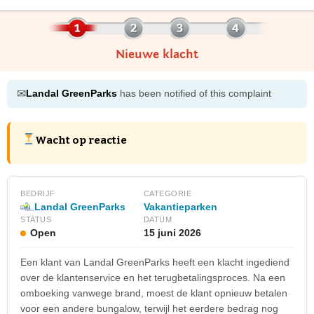
Nieuwe klacht
✉
Landal GreenParks
has been notified of this complaint
Wacht op reactie
BEDRIJF
CATEGORIE
Landal GreenParks
Vakantieparken
STATUS
DATUM
Open
15 juni 2026
Een klant van Landal GreenParks heeft een klacht ingediend
over de klantenservice en het terugbetalingsproces. Na een
omboeking vanwege brand, moest de klant opnieuw betalen
voor een andere bungalow, terwijl het eerdere bedrag nog