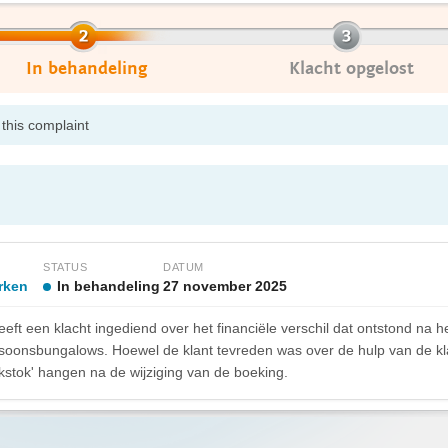
In behandeling
Klacht opgelost
this complaint
STATUS
DATUM
rken
In behandeling
27 november 2025
eft een klacht ingediend over het financiële verschil dat ontstond na
onsbungalows. Hoewel de klant tevreden was over de hulp van de klan
kstok' hangen na de wijziging van de boeking.