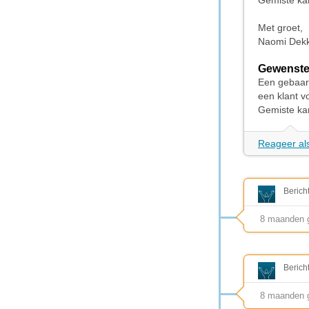
Gemiste kan
Met groet,
Naomi Dek
Gewenste
Een gebaar
een klant 
Gemiste kan
Reageer als
Berich
8 maanden 
Berich
8 maanden 