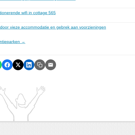
tionerende wifi in cottage 565
 door vieze accommodatie en gebrek aan voorzieningen
antieparken →