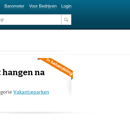
Barometer
Voor Bedrijven
Login
ft hangen na
egorie
Vakantieparken