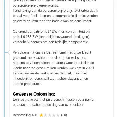
gevolg van een door Landal wezenlijke wijziging van de
oorspronkelijke overeenkomst.
Handhaving van de oorspronkelijke prijs leidt ertoe dat ik
betaal voor faciliteiten en accommodatie die niet worden
geleverd en resulteert ten nadele van de consument.
Op grond van artikel 7:17 BW (non-conformiteit) en
artikel 6:233 BW (onredelijk bezwarende bedingen)
verzocht ik daarom om een redelijke compensatie.
Vervolgens na ons verblijf een brief met onze klacht
gestuurd, het klachten formulier op de website is
nergens te vinden alleen het adres waar schriftelijk de
klacht naar toe gestuurd kan worden, welkom in 2026!
Landal reageerde heel snel via de mail, maar niet
inhoudelijk en verschuilt zich achter dagprijzen en
interne procedures.
Gewenste Oplossing:
Een restitutie van het prijs verschil tussen de 2 parken
en accommodaties op de dag van overboeken.
Beoordeling 1/10
(10)