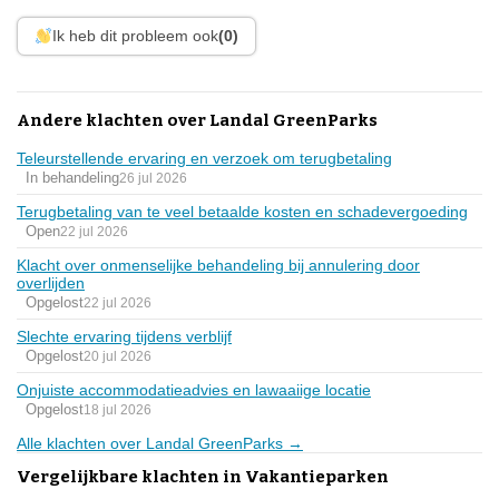
Ik heb dit probleem ook
(0)
Andere klachten over Landal GreenParks
Teleurstellende ervaring en verzoek om terugbetaling
In behandeling
26 jul 2026
Terugbetaling van te veel betaalde kosten en schadevergoeding
Open
22 jul 2026
Klacht over onmenselijke behandeling bij annulering door
overlijden
Opgelost
22 jul 2026
Slechte ervaring tijdens verblijf
Opgelost
20 jul 2026
Onjuiste accommodatieadvies en lawaaiige locatie
Opgelost
18 jul 2026
Alle klachten over Landal GreenParks →
Vergelijkbare klachten in Vakantieparken