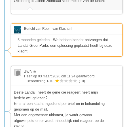
Oplossing is alleen zichtbaar voor melder van de klacht
Bericht van Robin van Klacht.nl
5 maanden geleden
- We hebben bericht ontvangen dat
Landal GreenParks een oplossing geplaatst heeft bij deze
klacht
JwNie
Heeft op 03 maart 2026 om 11:24 geantwoord
Beoordeling 1/10
(10)
Beste Landal, heeft de gene die reageert heeft mijn
bericht wel gelezen?
Er is al een klacht ingediend per brief en in behandeling
genomen op de mail.
Met een ongewenste uitkomst, je wordt gewoon
afgewimpeld en er wordt inhoudelijk niet reageert op de
klacht.