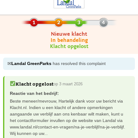
Nieuwe klacht
In behandeling
Klacht opgelost
✉
Landal GreenParks
has resolved this complaint
Klacht opgelost
op 3 maart 2026
Reactie van het bedrijf:
Beste meneer/mevrouw, Hartelijk dank voor uw bericht via
Klacht.nl. Indien u een klacht of andere opmerkingen
aangaande uw verblijf aan ons kenbaar wilt maken, kunt u
het contactformulier invullen op de website van Landal via
www.landal.nl/contact-en-vragen/na-je-verblijf/na-je-verblijf.
Wij kunnen op uw...