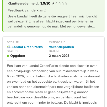
1.0/10
Klanttevredenheid:
★☆☆☆☆
Feedback van de klant:
Beste Landal, heeft de gene die reageert heeft mijn bericht
wel gelezen? Er is al een klacht ingediend per brief en in
behandeling genomen op de mail. Met een ongewenste...
BEDRIJF
CATEGORIE
Landal GreenParks
Vakantieparken
STATUS
DATUM
Opgelost
2 maart 2026
Een klant van Landal GreenParks diende een klacht in over
een onvrijwillige omboeking van hun midweekverblijf in week
6 van 2026, omdat belangrijke faciliteiten zoals het restaurant
en zwembad op het geboekte park gesloten waren. Bij het
zoeken naar een alternatief park met vergelijkbare faciliteiten
en accommodatie bleek er geen gelijkwaardig aanbod
beschikbaar voor dezelfde prijs, en de klant vond het
onterecht om voor minder te betalen. De klacht is inmiddels