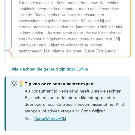
2 maanden geleden - Beste meneer/mevrouw, We hebben
inmiddels meerdere keren contact met u gehad over deze
kwestie. Daarbij hebben we onze standpunten en
overwegingen uitgebreid toegelicht. Wij blijven bij ons
eerdere standpunt en vinden het jammer dat u zich hier niet
in kunt vinden. Uiteraard betreuren wij dat we hierin niet tot
een uitkomst zijn gekomen waar u tevreden mee bent. Wij
vertrouwen erop u hiermee voldoende te hebben
geïnformeerd. Met vriendelijke groet, Guest Care Landal
Alle klachten die gemeld zijn door JwNie
Tip van onze consumentenexpert
Als consument in Nederland heeft u sterke rechten.
Bij klachten kunt u de interne klachtenprocedure
doorlopen, naar de Geschillencommissie of het Kifid
stappen, of advies vragen bij ConsuWijzer.
Bron:
ConsuWijzer / ACM