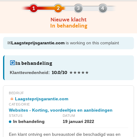
Nieuwe klacht
In behandeling
✉
Laagsteprijsgarantie.com
is working on this complaint
In behandeling
10.0/10
Klanttevredenheid:
★★★★★
BEDRIJF
Laagsteprijsgarantie.com
CATEGORIE
Websites - Korting, voordeeltjes en aanbiedingen
STATUS
DATUM
In behandeling
19 januari 2022
Een klant ontving een bureaustoel die beschadigd was en