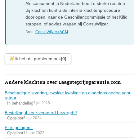
Als consument in Nederland heeft u sterke rechten.
Bij klachten kunt u de interne klachtenprocedure
doorlopen, naar de Geschillencommissie of het Kifid
stappen, of advies vragen bij ConsuWijzer.
Bron:
ConsuWijzer / ACM
Ik heb dit probleem ook
(0)
Andere klachten over Laagsteprijsgarantie.com
Beschadigde levering, zwakke kwaliteit en eindeloos gedoe voor
retour
In behandeling
7 jul 2025
Bestelling 4 keer verkeerd bezorgd!!!
Opgelost
5 apr 2024
Er is gelogen .
Opgelost
15 nov 2022