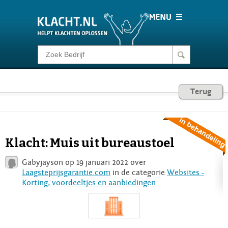
Klacht melden
Consumentenrecht
Terug
Barometer
Klacht: Muis uit bureaustoel
Voor Bedrijven
Gabyjayson op 19 januari 2022 over
Laagsteprijsgarantie.com
in de categorie
Websites -
Korting, voordeeltjes en aanbiedingen
Login