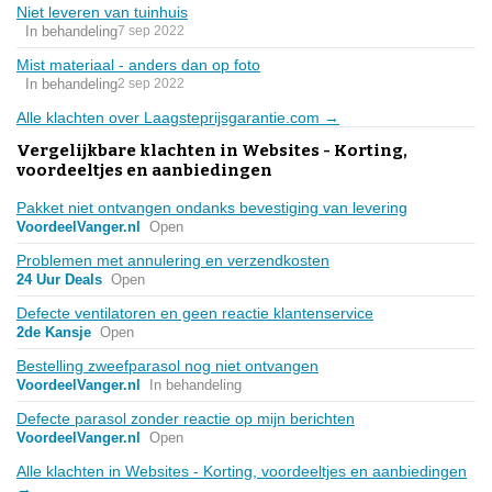
Niet leveren van tuinhuis
In behandeling
7 sep 2022
Mist materiaal - anders dan op foto
In behandeling
2 sep 2022
Alle klachten over Laagsteprijsgarantie.com →
Vergelijkbare klachten in Websites - Korting,
voordeeltjes en aanbiedingen
Pakket niet ontvangen ondanks bevestiging van levering
VoordeelVanger.nl
Open
Problemen met annulering en verzendkosten
24 Uur Deals
Open
Defecte ventilatoren en geen reactie klantenservice
2de Kansje
Open
Bestelling zweefparasol nog niet ontvangen
VoordeelVanger.nl
In behandeling
Defecte parasol zonder reactie op mijn berichten
VoordeelVanger.nl
Open
Alle klachten in Websites - Korting, voordeeltjes en aanbiedingen
→