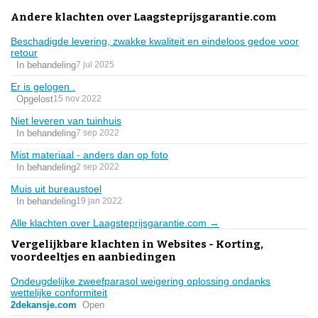
Andere klachten over Laagsteprijsgarantie.com
Beschadigde levering, zwakke kwaliteit en eindeloos gedoe voor
retour
In behandeling
7 jul 2025
Er is gelogen .
Opgelost
15 nov 2022
Niet leveren van tuinhuis
In behandeling
7 sep 2022
Mist materiaal - anders dan op foto
In behandeling
2 sep 2022
Muis uit bureaustoel
In behandeling
19 jan 2022
Alle klachten over Laagsteprijsgarantie.com →
Vergelijkbare klachten in Websites - Korting,
voordeeltjes en aanbiedingen
Ondeugdelijke zweefparasol weigering oplossing ondanks
wettelijke conformiteit
2dekansje.com
Open