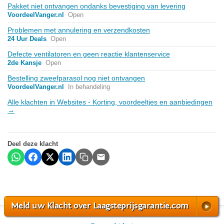
Pakket niet ontvangen ondanks bevestiging van levering
VoordeelVanger.nl
Open
Problemen met annulering en verzendkosten
24 Uur Deals
Open
Defecte ventilatoren en geen reactie klantenservice
2de Kansje
Open
Bestelling zweefparasol nog niet ontvangen
VoordeelVanger.nl
In behandeling
Alle klachten in Websites - Korting, voordeeltjes en aanbiedingen
→
Deel deze klacht
Meld uw Klacht over Laagsteprijsgarantie.com