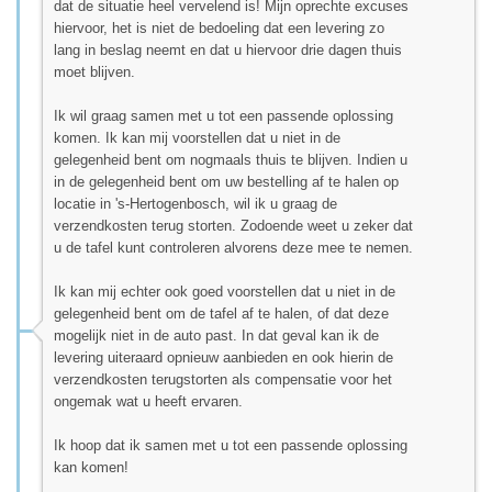
dat de situatie heel vervelend is! Mijn oprechte excuses
hiervoor, het is niet de bedoeling dat een levering zo
lang in beslag neemt en dat u hiervoor drie dagen thuis
moet blijven.
Ik wil graag samen met u tot een passende oplossing
komen. Ik kan mij voorstellen dat u niet in de
gelegenheid bent om nogmaals thuis te blijven. Indien u
in de gelegenheid bent om uw bestelling af te halen op
locatie in 's-Hertogenbosch, wil ik u graag de
verzendkosten terug storten. Zodoende weet u zeker dat
u de tafel kunt controleren alvorens deze mee te nemen.
Ik kan mij echter ook goed voorstellen dat u niet in de
gelegenheid bent om de tafel af te halen, of dat deze
mogelijk niet in de auto past. In dat geval kan ik de
levering uiteraard opnieuw aanbieden en ook hierin de
verzendkosten terugstorten als compensatie voor het
ongemak wat u heeft ervaren.
Ik hoop dat ik samen met u tot een passende oplossing
kan komen!