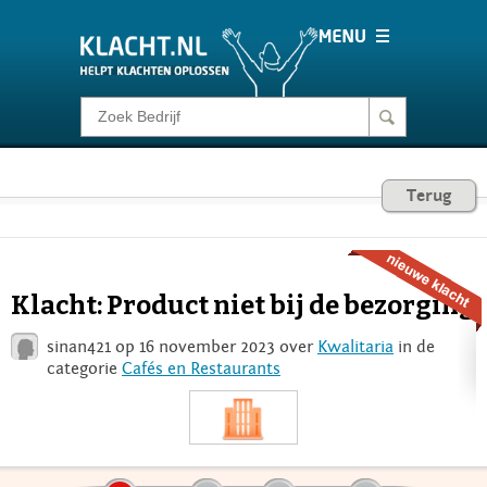
Klacht melden
Consumentenrecht
Terug
Barometer
Klacht: Product niet bij de bezorging
Voor Bedrijven
sinan421 op 16 november 2023 over
Kwalitaria
in de
categorie
Cafés en Restaurants
Login