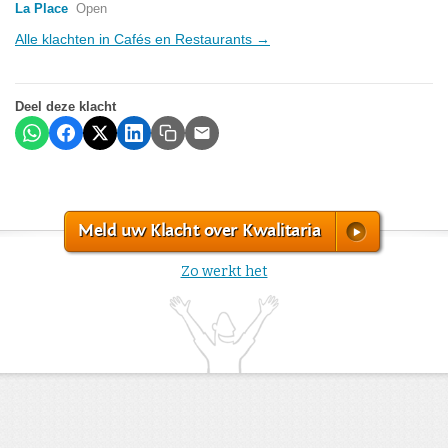
La Place
Open
Alle klachten in Cafés en Restaurants →
Deel deze klacht
Meld uw Klacht over Kwalitaria
Zo werkt het