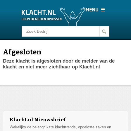
Klacht melden
Afgesloten
Consumentenrecht
Deze klacht is afgesloten door de melder van de
klacht en niet meer zichtbaar op Klacht.nl
Barometer
Voor Bedrijven
Login
Klacht.nl Nieuwsbrief
Wekelijks de belangrijkste klachttrends, opgeloste zaken en