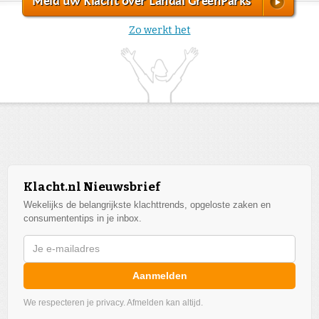
Meld uw Klacht over Landal GreenParks
Zo werkt het
Klacht.nl Nieuwsbrief
Wekelijks de belangrijkste klachttrends, opgeloste zaken en
consumententips in je inbox.
Aanmelden
We respecteren je privacy. Afmelden kan altijd.