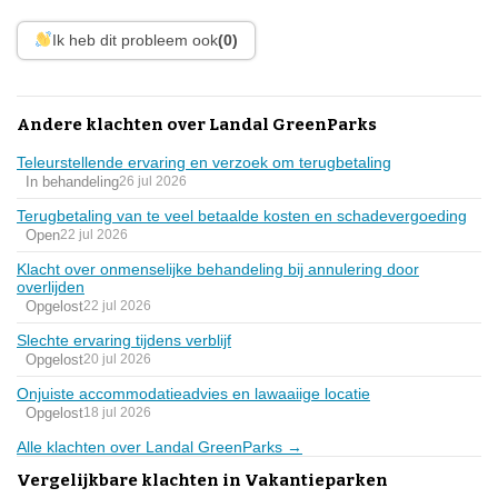
Ik heb dit probleem ook
(0)
Andere klachten over Landal GreenParks
Teleurstellende ervaring en verzoek om terugbetaling
In behandeling
26 jul 2026
Terugbetaling van te veel betaalde kosten en schadevergoeding
Open
22 jul 2026
Klacht over onmenselijke behandeling bij annulering door
overlijden
Opgelost
22 jul 2026
Slechte ervaring tijdens verblijf
Opgelost
20 jul 2026
Onjuiste accommodatieadvies en lawaaiige locatie
Opgelost
18 jul 2026
Alle klachten over Landal GreenParks →
Vergelijkbare klachten in Vakantieparken