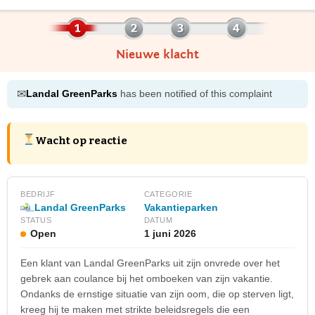
Nieuwe klacht
✉
Landal GreenParks
has been notified of this complaint
Wacht op reactie
BEDRIJF
CATEGORIE
Landal GreenParks
Vakantieparken
STATUS
DATUM
Open
1 juni 2026
Een klant van Landal GreenParks uit zijn onvrede over het
gebrek aan coulance bij het omboeken van zijn vakantie.
Ondanks de ernstige situatie van zijn oom, die op sterven ligt,
kreeg hij te maken met strikte beleidsregels die een