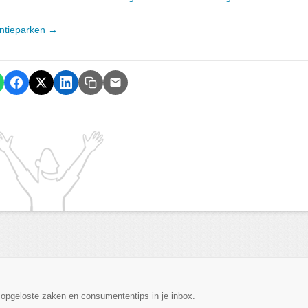
antieparken →
, opgeloste zaken en consumententips in je inbox.