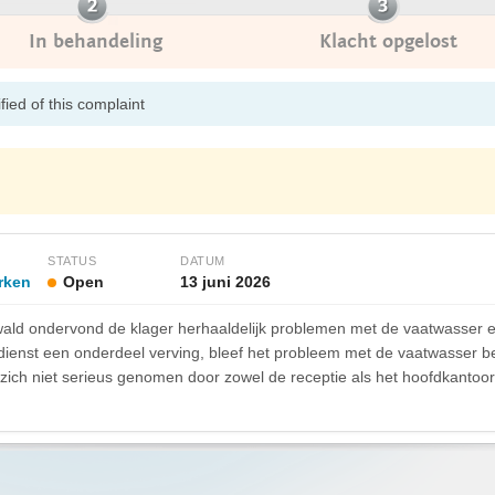
In behandeling
Klacht opgelost
ied of this complaint
STATUS
DATUM
rken
Open
13 juni 2026
hwald ondervond de klager herhaaldelijk problemen met de vaatwasser e
dienst een onderdeel verving, bleef het probleem met de vaatwasser b
 zich niet serieus genomen door zowel de receptie als het hoofdkanto