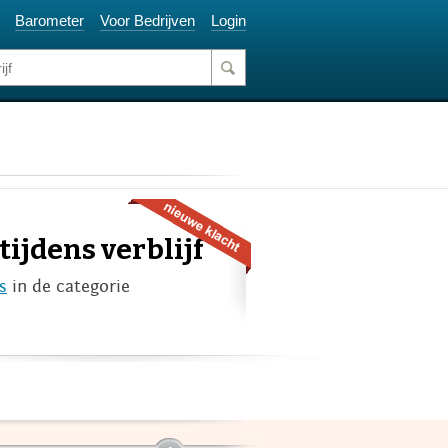
Barometer
Voor Bedrijven
Login
ijdens verblijf
s
in de categorie