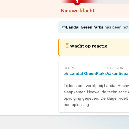
Nieuwe klacht
✉
Landal GreenParks
has been notif
Wacht op reactie
BEDRIJF
CATEGORIE
Landal GreenParks
Vakantiepa
Tijdens een verblijf bij Landal Hoc
slaapkamer. Hoewel de technische 
opvolging gegeven. De klager voelt
een oplossing.