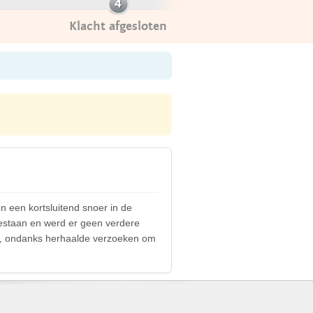
Klacht afgesloten
n een kortsluitend snoer in de
estaan en werd er geen verdere
or, ondanks herhaalde verzoeken om